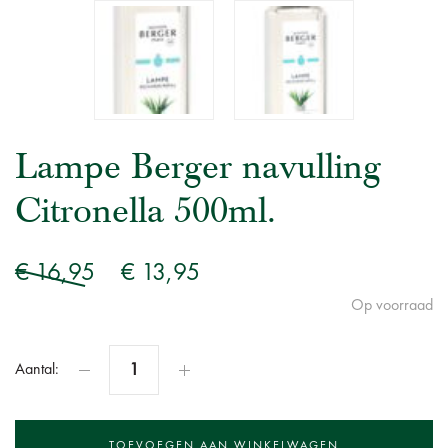
Lampe Berger navulling
Citronella 500ml.
€ 16,95
€ 13,95
Op voorraad
Aantal: