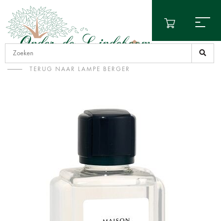
TERUG NAAR LAMPE BERGER