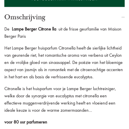
Omschrijving
De
Lampe Berger Citrone
lla
uit de frisse geurfamilie van Maison
Berger Paris
Het Lampe Berger huisparfum Citronella heeft de sierlijke lichtheid
van geurende riet, het romantische aroma van verbena uit Ceylon
en de vrolijke gloed van sinaasappel. De poëzie van het bloemige
aspect van jasmijn als in romantiek met de citroenachtige accenten
in het hart en als basis de verfrissende eucalyptus.
Citronelle is het huisparfum voor je Lampe Berger luchtreiniger,
welke door de synargie van eucalyptus met citronella een
effectieve muggenverdrijvende werking heeft en vloeiend een
ideale keuze is voor de warme zomermaanden...
voor 80 uur parfumeren