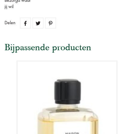
Bezorgd waar
jij wil
Delen
Bijpassende producten