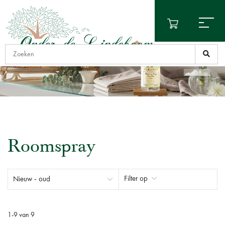
Roomspray
Filter op
1
-
9
van
9