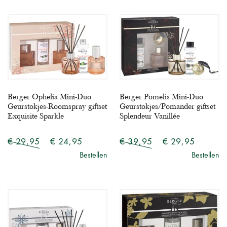
Berger Ophelia Mini-Duo
Berger Pomelis Mini-Duo
Geurstokjes-Roomspray giftset
Geurstokjes/Pomander giftset
Exquisite Sparkle
Splendeur Vanillée
€ 29,95
€ 24,95
€ 39,95
€ 29,95
Bestellen
Bestellen