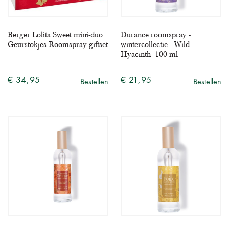
Berger Lolita Sweet mini-duo
Durance roomspray -
Geurstokjes-Roomspray giftset
wintercollectie - Wild
Hyacinth- 100 ml
€ 34,95
€ 21,95
Bestellen
Bestellen