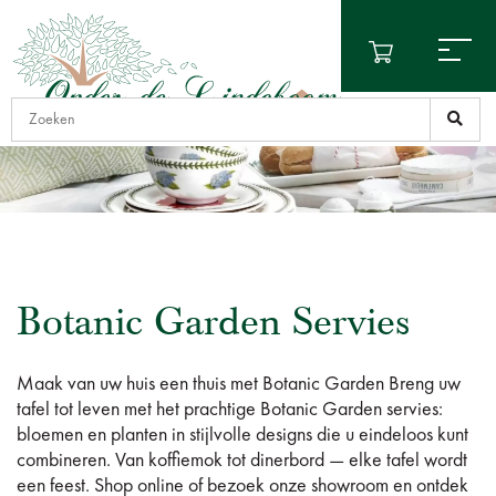
Botanic Garden Servies
Maak van uw huis een thuis met Botanic Garden Breng uw
tafel tot leven met het prachtige Botanic Garden servies:
bloemen en planten in stijlvolle designs die u eindeloos kunt
combineren. Van koffiemok tot dinerbord — elke tafel wordt
een feest. Shop online of bezoek onze showroom en ontdek