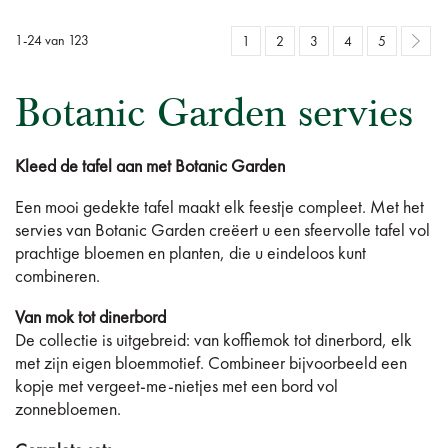
1
-
24
van
123
1
2
3
4
5
Botanic Garden servies
Kleed de tafel aan met Botanic Garden
Een mooi gedekte tafel maakt elk feestje compleet. Met het
servies van Botanic Garden creëert u een sfeervolle tafel vol
prachtige bloemen en planten, die u eindeloos kunt
combineren.
Van mok tot dinerbord
De collectie is uitgebreid: van koffiemok tot dinerbord, elk
met zijn eigen bloemmotief. Combineer bijvoorbeeld een
kopje met vergeet-me-nietjes met een bord vol
zonnebloemen.