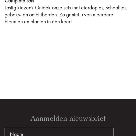
Complete sets
Lastig kiezen? Ontdek onze sets met eierdopjes, schaaltjes,
gebaks- en ontbijtborden. Zo geniet u van meerdere
bloemen en planten in één keer!
Aanmelden nieuwsbrief