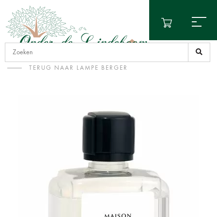
TERUG NAAR LAMPE BERGER