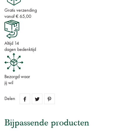
Gratis verzending
vanaf € 65,00
Altijd 14
dagen bedenktijd
Bezorgd waar
jij wil
Delen
Bijpassende producten