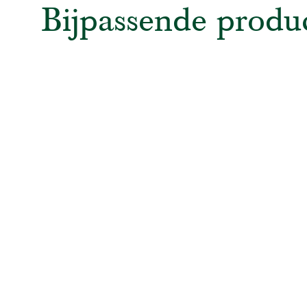
Bijpassende produ