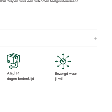
skus zorgen voor een volkomen feelgood-moment.
Altijd 14
Bezorgd waar
dagen bedenktijd
jij wil