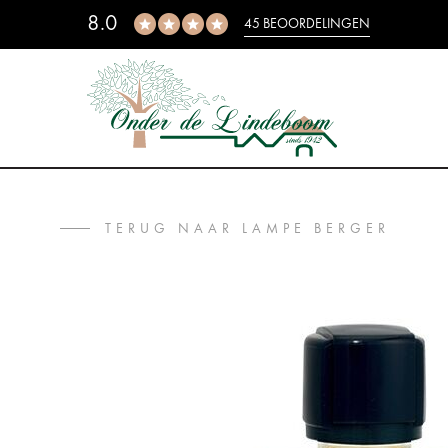
8.0
45 BEOORDELINGEN
TERUG NAAR LAMPE BERGER