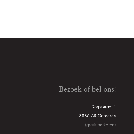
Bezoek of bel ons!
Dorpsstraat 1
3886 AR Garderen
(gratis parkeren)