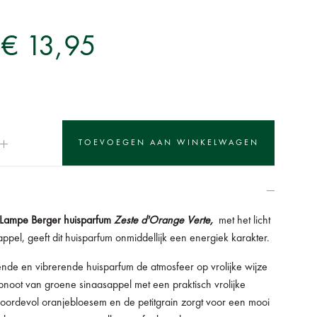
€ 13,95
Lampe Berger huisparfum
Zeste d'Orange Verte,
met het licht
pel, geeft dit huisparfum onmiddellijk een energiek karakter.
ende en vibrerende huisparfum de atmosfeer op vrolijke wijze
noot van groene sinaasappel met een praktisch vrolijke
boordevol oranjebloesem en de petitgrain zorgt voor een mooi