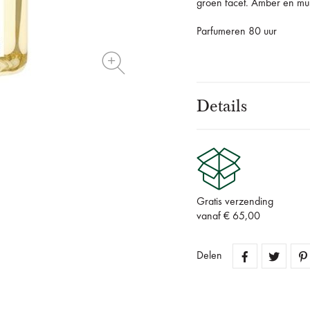
groen facet. Amber en mu
Parfumeren 80 uur
Details
Gratis verzending
vanaf € 65,00
Delen