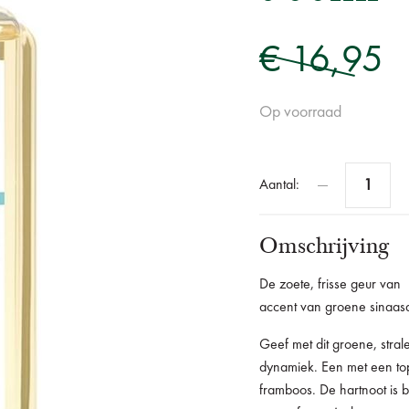
€ 16,95
Op voorraad
Aantal:
Omschrijving
De zoete, frisse geur van
accent van groene sinaasap
Geef met dit groene, stral
dynamiek. Een met een top
framboos. De hartnoot is 