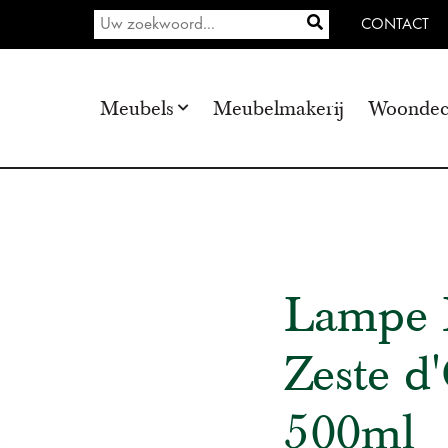
CONTACT
Meubels
Meubelmakerij
Woondec
Lampe B
Zeste d
500ml