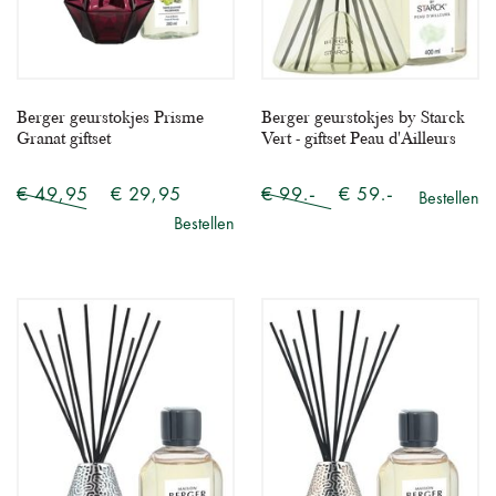
Berger geurstokjes Prisme
Berger geurstokjes by Starck
Granat giftset
Vert - giftset Peau d'Ailleurs
€ 49,95
€ 29,95
€ 99.-
€ 59.-
Bestellen
Bestellen