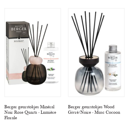
Berger geurstokjes Minéral
Berger geurstokjes Wood
Noir Rose Quarts - Lumière
Givré/Noire - Musc Cocoon
Florale