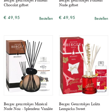
Berger geurstokjes Pomelis
Berger geurstokjes Pomelis
Chocolat giftset
Nude giftset
€ 49,95
€ 49,95
Bestellen
Bestellen
Berger geurstokjes Minéral
Berger Geurstokjes Lolita
Nude Noir - Splendeur Vanilée
Lempicka Sweet