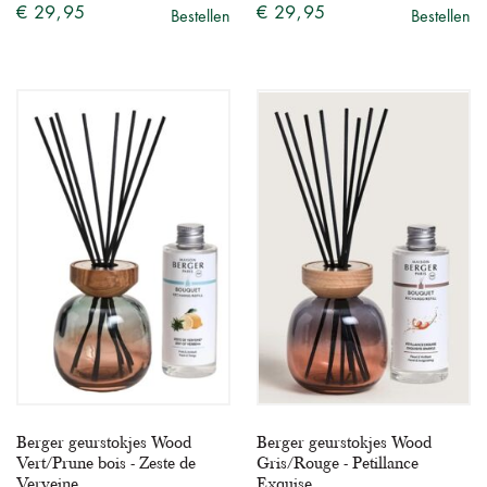
€ 29,95
€ 29,95
Bestellen
Bestellen
Berger geurstokjes Wood
Berger geurstokjes Wood
Vert/Prune bois - Zeste de
Gris/Rouge - Petillance
Verveine
Exquise