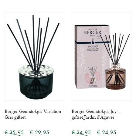
Berger Geurstokjes Variation
Berger Geurstokjes Joy -
Gris giftset
giftset Jardin d'Agaves
€ 35,95
€ 29,95
€ 34,95
€ 24,95