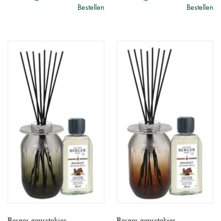
Bestellen
Bestellen
Berger geurstokjes
Berger geurstokjes