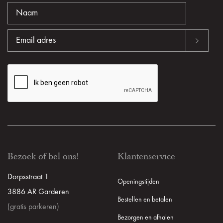
Bezoek of bel ons!
Klantenservice
Dorpsstraat 1
Openingstijden
3886 AR Garderen
Bestellen en betalen
(gratis parkeren)
Bezorgen en afhalen