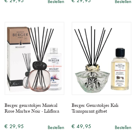
€ 29,95
€ 29,95
Bestellen
Bestellen
Berger geurstokjes Minéral
Berger Geurstokjes Kali
Rose Marbre Noir - Liliflora
Transparant giftset
€ 29,95
€ 49,95
Bestellen
Bestellen