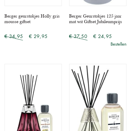
Berger geurstokjes Holly gris
Berger Geurstokjes 125 jaar
mousse giftset
mat wit Giftset Jubileumprijs
€ 34,95
€ 29,95
€ 37,50
€ 24,95
Bestellen