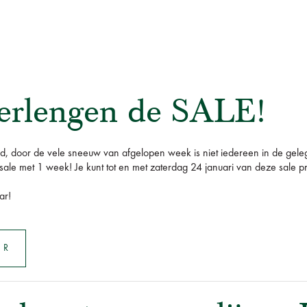
erlengen de SALE!
goed, door de vele sneeuw van afgelopen week is niet iedereen in de g
ale met 1 week! Je kunt tot en met zaterdag 24 januari van deze sale pr
ar!
ER