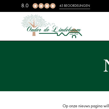
8.0
45 BEOORDELINGEN
Op onze nieuws pagina will