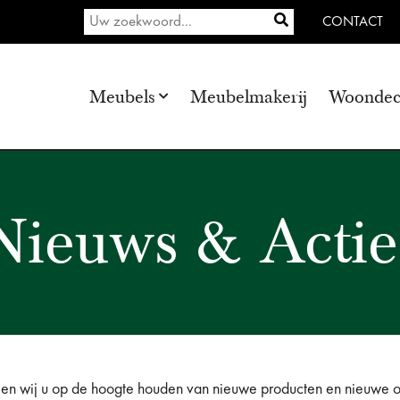
CONTACT
Meubels
Meubelmakerij
Woondec
Nieuws & Actie
en wij u op de hoogte houden van nieuwe producten en nieuwe ont