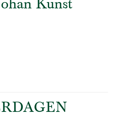
 Johan Kunst
EERDAGEN