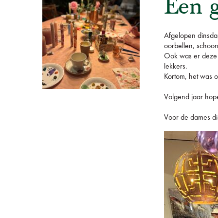
Een g
Afgelopen dinsda
oorbellen, schoo
Ook was er deze 
lekkers.
Kortom, het was o
Volgend jaar hope
Voor de dames die