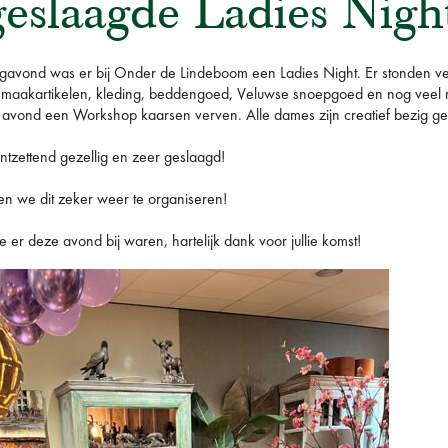
eslaagde Ladies Nigh
gavond was er bij Onder de Lindeboom een Ladies Night. Er stonden ve
nmaakartikelen, kleding, beddengoed, Veluwse snoepgoed en nog veel
avond een Workshop kaarsen verven. Alle dames zijn creatief bezig gew
ntzettend gezellig en zeer geslaagd!
n we dit zeker weer te organiseren!
 er deze avond bij waren, hartelijk dank voor jullie komst!