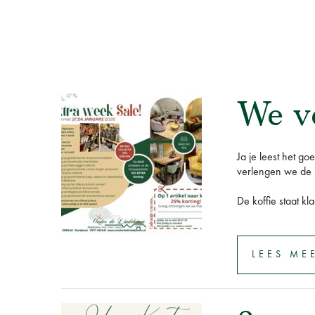
We v
Ja je leest het 
verlengen we de s
De koffie staat kla
LEES ME