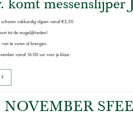
. komt messenslijper
 scharen vakkundig slijpen vanaf €3,50.
ort tot de mogelijkheden!
 van te voren al brengen.
vember vanaf 16:00 uur voor je klaar.
ER
 8 NOVEMBER SF