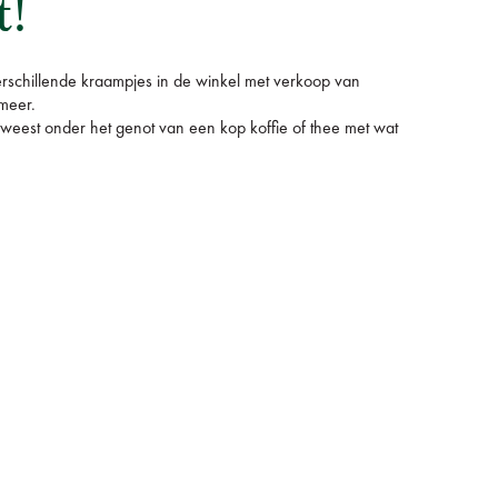
t!
rschillende kraampjes in de winkel met verkoop van
 meer.
eest onder het genot van een kop koffie of thee met wat