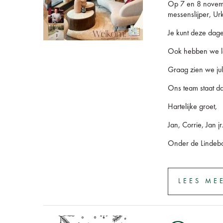
Op 7 en 8 novembe
messenslijper, Ur
Je kunt deze dage
Ook hebben we leu
Graag zien we jul
Ons team staat d
Hartelijke groet,
Jan, Corrie, Jan j
Onder de Linde
LEES ME