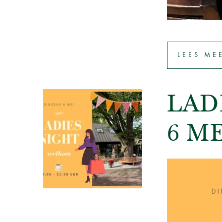
LEES ME
LAD
6 ME