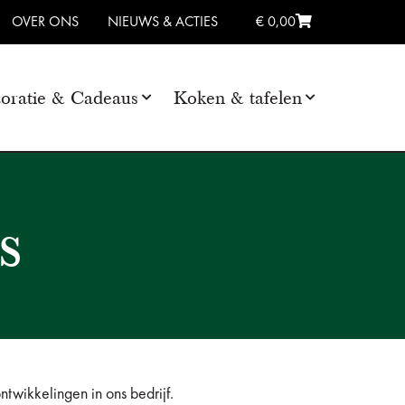
OVER ONS
NIEUWS & ACTIES
€ 0,00
oratie & Cadeaus
Koken & tafelen
s
wikkelingen in ons bedrijf.