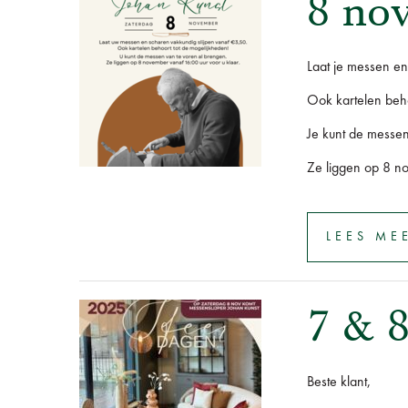
8 nov
Laat je messen en
Ook kartelen beho
Je kunt de messen
Ze liggen op 8 no
LEES ME
7 &
Beste klant,