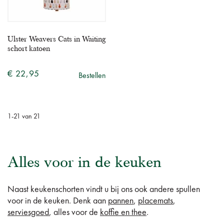
Ulster Weavers Cats in Waiting
schort katoen
€ 22,95
Bestellen
1
-
21
van
21
Alles voor in de keuken
Naast keukenschorten vindt u bij ons ook andere spullen
voor in de keuken. Denk aan
pannen
,
placemats
,
serviesgoed
, alles voor de
koffie en thee
.