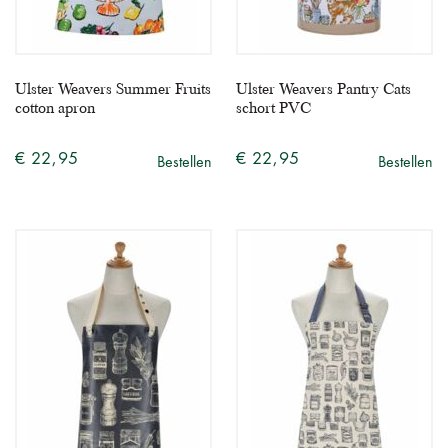
Ulster Weavers Summer Fruits
Ulster Weavers Pantry Cats
cotton apron
schort PVC
€ 22,95
€ 22,95
Bestellen
Bestellen