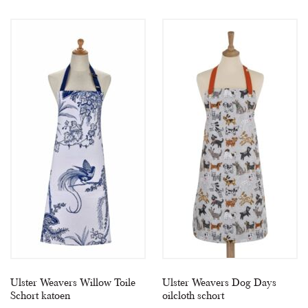
Ulster Weavers Willow Toile
Ulster Weavers Dog Days
Schort katoen
oilcloth schort