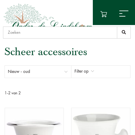
Scheer accessoires
Filter op
1
-
2
van
2