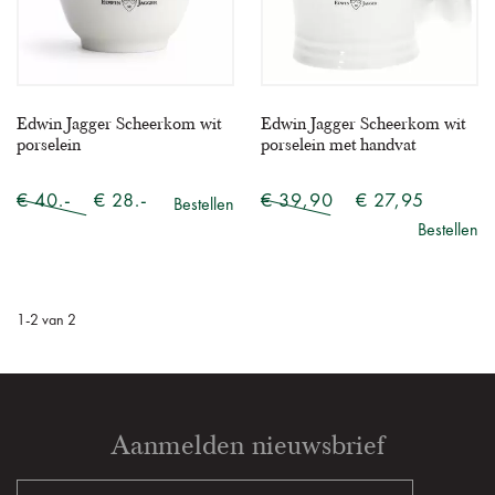
Edwin Jagger Scheerkom wit
Edwin Jagger Scheerkom wit
porselein
porselein met handvat
€ 40.-
€ 28.-
€ 39,90
€ 27,95
Bestellen
Bestellen
1
-
2
van
2
Aanmelden nieuwsbrief