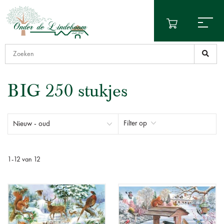
BIG 250 stukjes
Filter op
1
-
12
van
12