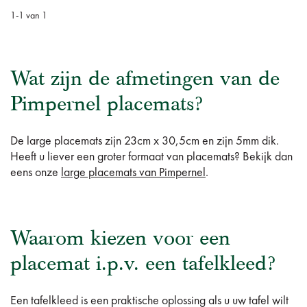
1
-
1
van
1
Wat zijn de afmetingen van de
Pimpernel placemats?
De large placemats zijn 23cm x 30,5cm en zijn 5mm dik.
Heeft u liever een groter formaat van placemats? Bekijk dan
eens onze
large placemats van Pimpernel
.
Waarom kiezen voor een
placemat i.p.v. een tafelkleed?
Een tafelkleed is een praktische oplossing als u uw tafel wilt