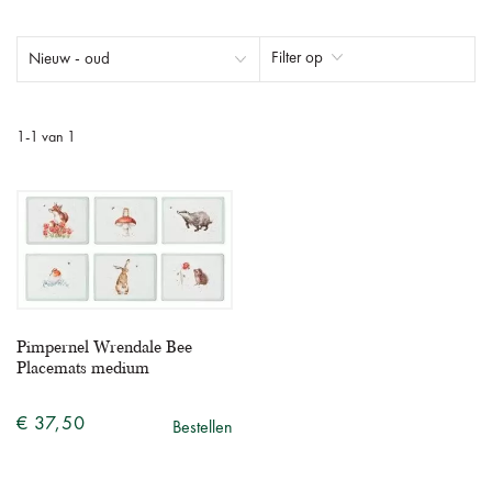
Filter op
1
-
1
van
1
Pimpernel Wrendale Bee
Placemats medium
€ 37,50
Bestellen