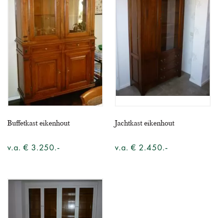
Buffetkast eikenhout
Jachtkast eikenhout
v.a. € 3.250.-
v.a. € 2.450.-