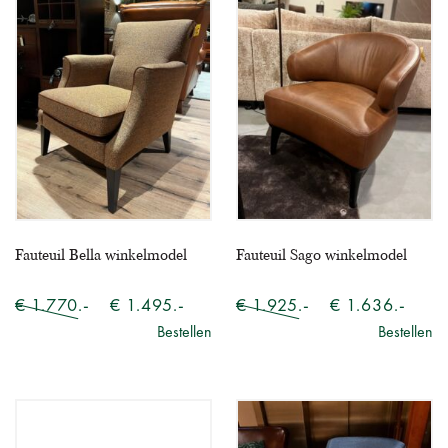
Fauteuil Bella winkelmodel
Fauteuil Sago winkelmodel
€ 1.770.-
€ 1.495.-
€ 1.925.-
€ 1.636.-
Bestellen
Bestellen