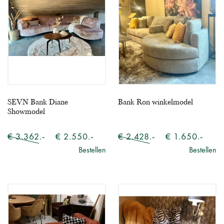
SEVN Bank Diane
Bank Ron winkelmodel
Showmodel
€ 3.362.-
€ 2.550.-
€ 2.428.-
€ 1.650.-
Bestellen
Bestellen