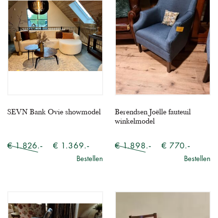
SEVN Bank Ovie showmodel
Berendsen Joëlle fauteuil
winkelmodel
€ 1.826.-
€ 1.369.-
€ 1.898.-
€ 770.-
Bestellen
Bestellen