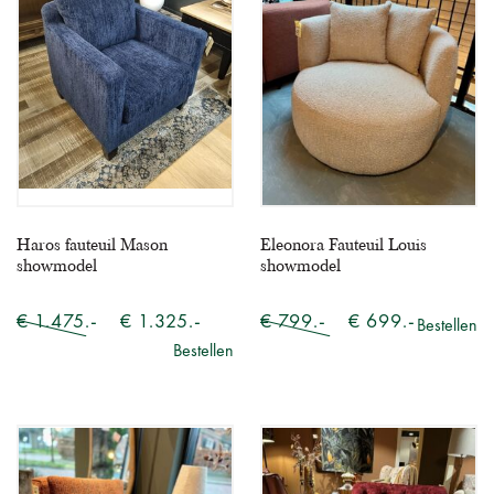
Haros fauteuil Mason
Eleonora Fauteuil Louis
showmodel
showmodel
€ 1.475.-
€ 1.325.-
€ 799.-
€ 699.-
Bestellen
Bestellen