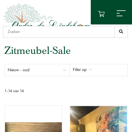
Zitmeubel-Sale
Filter op
1
-
14
van
14