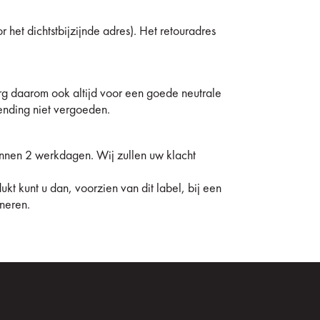
r het dichtstbijzijnde adres). Het retouradres
org daarom ook altijd voor een goede neutrale
ending niet vergoeden.
binnen 2 werkdagen. Wij zullen uw klacht
ukt kunt u dan, voorzien van dit label, bij een
rneren.