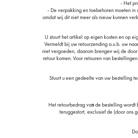
- Het pr
- De verpakking en toebehoren moeten in o
omdat wij dit niet meer als nieuw kunnen ve
U stuurt het artikel op eigen kosten en op
Vermeldt bij uw retourzending a.u.b. uw na
niet vergoeden, daarom brengen wij de door o
retour komen. Voor retouren van bestellingen
Stuurt u een gedeelte van uw bestelling 
Het retourbedrag va
n
de bestelling wordt 
teruggestort, exclusief de (door ons
Do