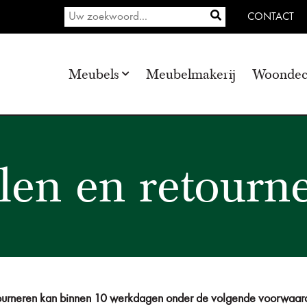
CONTACT
Meubels
Meubelmakerij
Woondec
len en retourn
ourneren kan binnen 10 werkdagen onder de volgende voorwaar