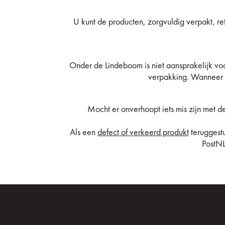
U kunt de producten, zorgvuldig verpakt, re
Onder de Lindeboom is niet aansprakelijk voo
verpakking. Wanneer d
Mocht er onverhoopt iets mis zijn met d
Als een
defect of verkeerd produkt
teruggest
PostNL