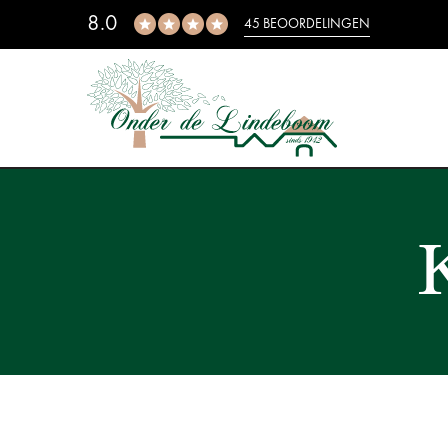
8.0
45 BEOORDELINGEN