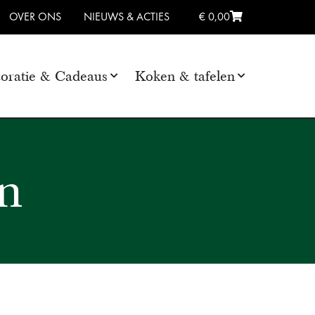
OVER ONS
NIEUWS & ACTIES
€ 0,00
oratie & Cadeaus
Koken & tafelen
n