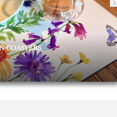
N COASTERS