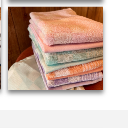
VILLEROY & BOCH SERVIEZEN
Elegant en stijlvol
BEKIJK ASSORTIMENT