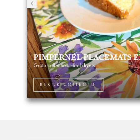
PIMPERNEL PLACEMATS E
Grote collectie - Heel divers
BEKIJK COLLECTIE