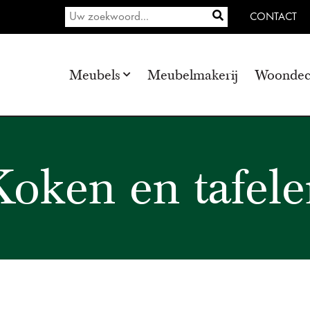
CONTACT
Meubels
Meubelmakerij
Woondec
Koken en tafele