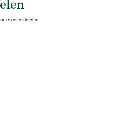
elen
oor koken en tafelen