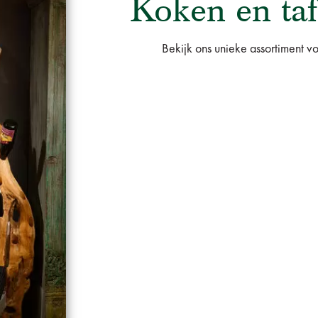
Koken en taf
Bekijk ons unieke assortiment v