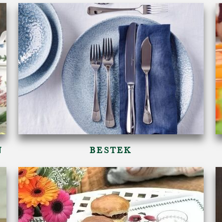
N
BESTEK