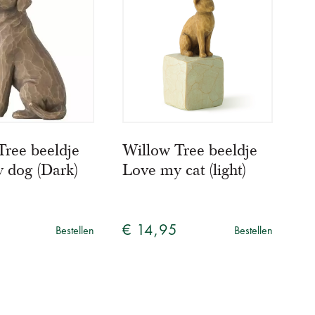
Tree beeldje
Willow Tree beeldje
 dog (Dark)
Love my cat (light)
5
€ 14,95
Bestellen
Bestellen