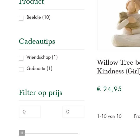
Product
Beeldje
(10)
Cadeautips
Vriendschap
(1)
Willow Tree b
Geboorte
(1)
Kindness (Girl
€ 24,95
Filter op prijs
1
-
10
van
10
Pr