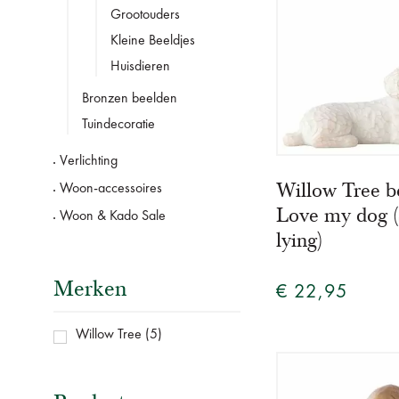
Grootouders
Kleine Beeldjes
Huisdieren
Bronzen beelden
Tuindecoratie
Verlichting
Willow Tree b
Woon-accessoires
Love my dog (
Woon & Kado Sale
lying)
Merken
€ 22,95
Willow Tree
(5)