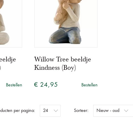
eeldje
Willow Tree beeldje
)
Kindness (Boy)
€ 24,95
Bestellen
Bestellen
oducten per pagina:
Sorteer: