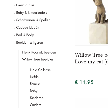
Geur in huis
Baby & kinderkado's
Schrijfwaren & Spellen
Cadeau ideeën
Bad & Body
Beelden & figuren
Henk Roosink beelden
Willow Tree b
Willow Tree beeldjes
Love my cat (d
Hele Collectie
Liefde
€ 14,95
Familie
Baby
Kinderen
Ouders