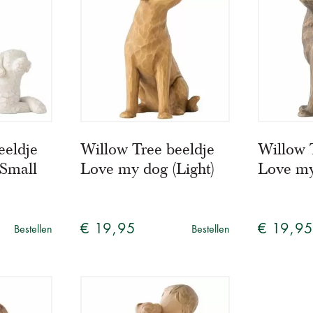
eeldje
Willow Tree beeldje
Willow 
Small
Love my dog (Light)
Love my
€ 19,95
€ 19,9
Bestellen
Bestellen