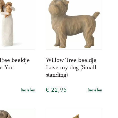
Tree beeldje
Willow Tree beeldje
e You
Love my dog (Small
standing)
5
€ 22,95
Bestellen
Bestellen