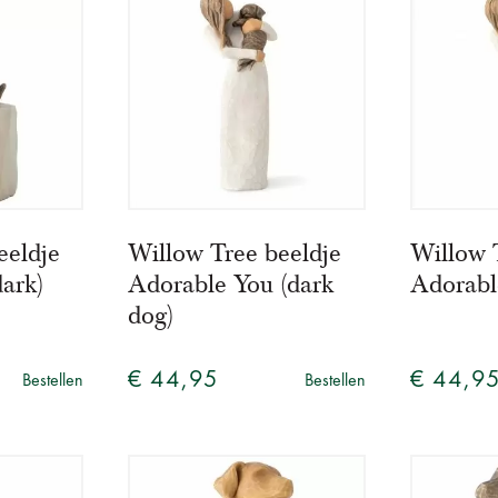
eeldje
Willow Tree beeldje
Willow 
ark)
Adorable You (dark
Adorabl
dog)
€ 44,95
€ 44,9
Bestellen
Bestellen