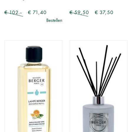
€ 102.-
€ 71,40
€ 59,50
€ 37,50
Bestellen