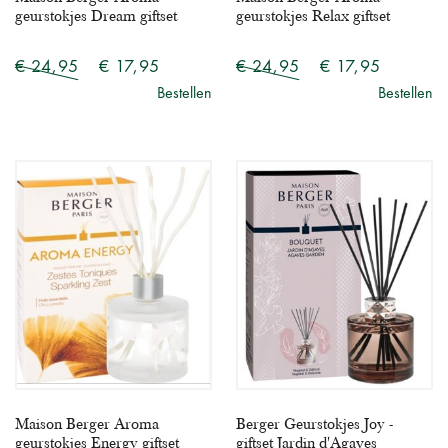
geurstokjes Dream giftset
geurstokjes Relax giftset
€ 24,95
€ 17,95
€ 24,95
€ 17,95
Bestellen
Bestellen
Maison Berger Aroma
Berger Geurstokjes Joy -
geurstokjes Energy giftset
giftset Jardin d'Agaves