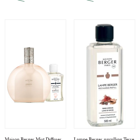
Maison Berger Mist Diffuser
Lampe Berger navulling Terre