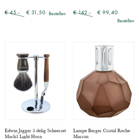
€ 45.-
€ 31,50
€ 142.-
€ 99,40
Bestellen
Bestellen
Edwin Jagger 3 delig Scheerset
Lampe Berger Cristal Roche
Mach3 Light Horn
Marron