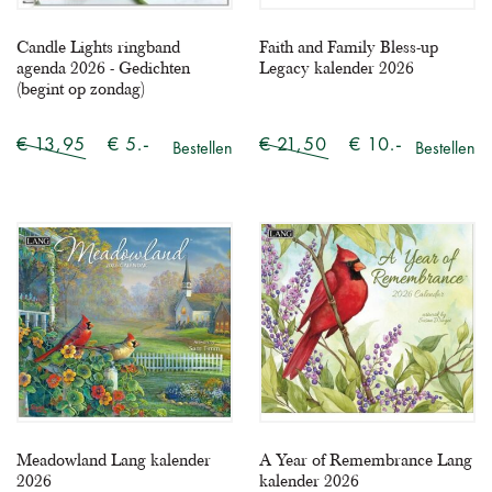
Candle Lights ringband
Faith and Family Bless-up
agenda 2026 - Gedichten
Legacy kalender 2026
(begint op zondag)
€ 13,95
€ 5.-
€ 21,50
€ 10.-
Bestellen
Bestellen
Meadowland Lang kalender
A Year of Remembrance Lang
2026
kalender 2026