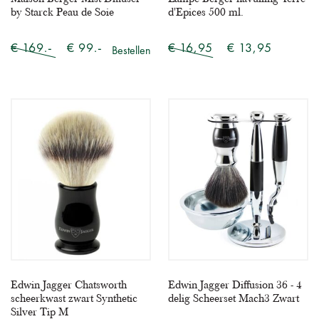
by Starck Peau de Soie
d'Epices 500 ml.
€ 169.-
€ 99.-
€ 16,95
€ 13,95
Bestellen
Edwin Jagger Chatsworth
Edwin Jagger Diffusion 36 - 4
scheerkwast zwart Synthetic
delig Scheerset Mach3 Zwart
Silver Tip M