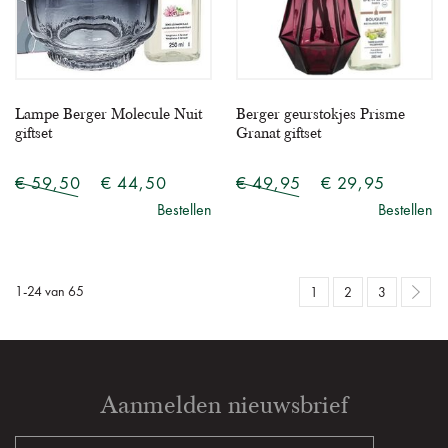
Lampe Berger Molecule Nuit
Berger geurstokjes Prisme
giftset
Granat giftset
€ 59,50
€ 44,50
€ 49,95
€ 29,95
Bestellen
Bestellen
1
-
24
van
65
1
2
3
Aanmelden nieuwsbrief