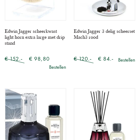
Edwin Jagger scheerkwast
Edwin Jagger 3 delig scheerset
light horn extra large met drip
Mach3 rood
stand
€ 152.-
€ 98,80
€ 120.-
€ 84.-
Bestellen
Bestellen