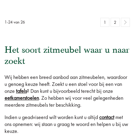
1
-
24
van
26
1
2
Het soort zitmeubel waar u naar
zoekt
Wij hebben een breed aanbod aan zitmeubelen, waardoor
u genoeg keuze heeft. Zoekt u een stoel voor bij een van
onze
tafels
? Dan kunt u bijvoorbeeld terecht bij onze
eetkamerstoelen
. Zo hebben wij voor veel gelegenheden
meerdere zitmeubels ter beschikking.
Indien u geadviseerd wilt worden kunt u altijd
contact
met
ons opnemen: wij staan u graag te woord en helpen u bij uw
keuze.