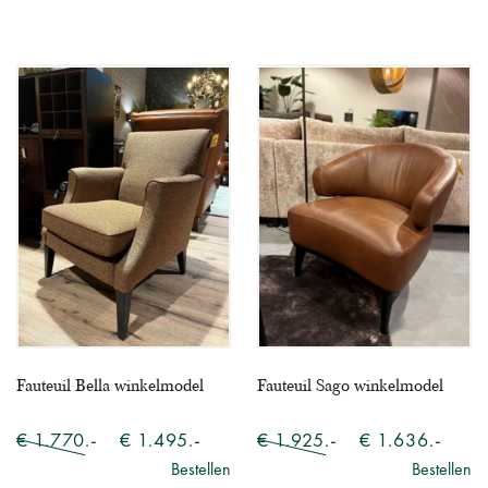
Fauteuil Bella winkelmodel
Fauteuil Sago winkelmodel
€ 1.770.-
€ 1.495.-
€ 1.925.-
€ 1.636.-
Bestellen
Bestellen