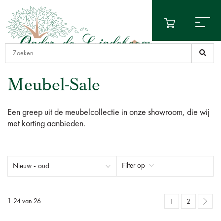
Meubel-Sale
Een greep uit de meubelcollectie in onze showroom, die wij
met korting aanbieden.
Filter op
1
-
24
van
26
1
2