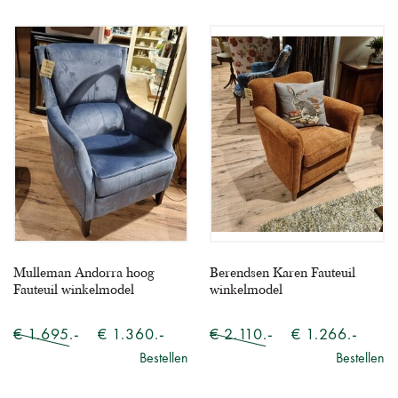
Mulleman Andorra hoog
Berendsen Karen Fauteuil
Fauteuil winkelmodel
winkelmodel
€ 1.695.-
€ 1.360.-
€ 2.110.-
€ 1.266.-
Bestellen
Bestellen