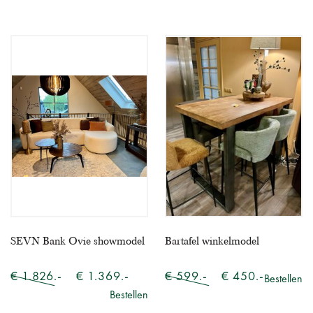
SEVN Bank Ovie showmodel
Bartafel winkelmodel
€ 1.826.-
€ 1.369.-
€ 599.-
€ 450.-
Bestellen
Bestellen