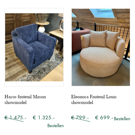
Haros fauteuil Mason
Eleonora Fauteuil Louis
showmodel
showmodel
€ 1.475.-
€ 1.325.-
€ 799.-
€ 699.-
Bestellen
Bestellen