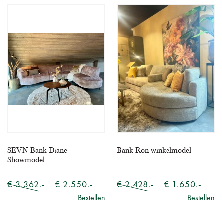
SEVN Bank Diane
Bank Ron winkelmodel
Showmodel
€ 3.362.-
€ 2.550.-
€ 2.428.-
€ 1.650.-
Bestellen
Bestellen