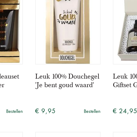
eauset
Leuk 100% Douchegel
Leuk 10
er
'Je bent goud waard'
Giftset 
€ 9,95
€ 24,9
Bestellen
Bestellen