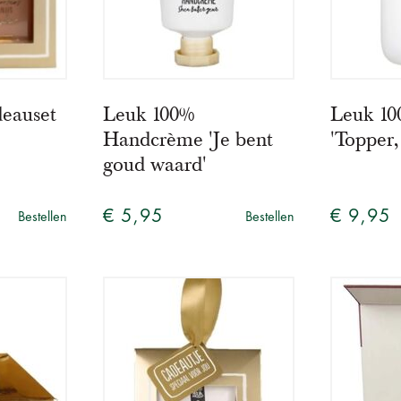
eauset
Leuk 100%
Leuk 1
Handcrème 'Je bent
'Topper
goud waard'
€ 5,95
€ 9,95
Bestellen
Bestellen