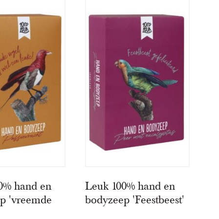
0% hand en
Leuk 100% hand en
p 'vreemde
bodyzeep 'Feestbeest'