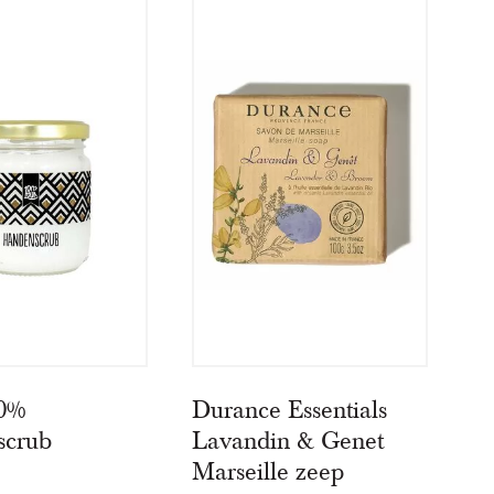
00%
Durance Essentials
scrub
Lavandin & Genet
Marseille zeep