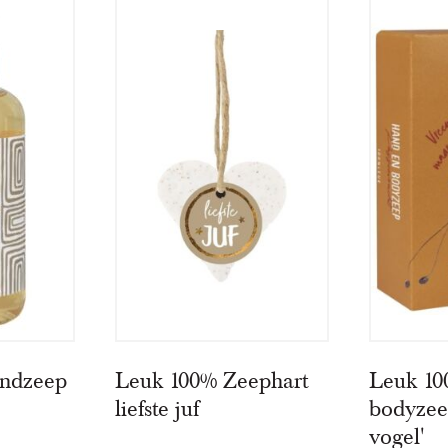
ndzeep
Leuk 100% Zeephart
Leuk 10
liefste juf
bodyzee
vogel'