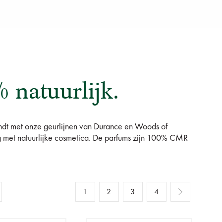
 natuurlijk.
indt met onze geurlijnen van Durance en Woods of
g met natuurlijke cosmetica. De parfums zijn 100% CMR
1
2
3
4