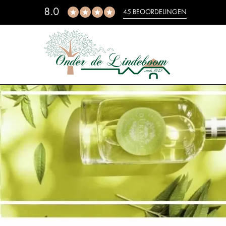
8.0
45 BEOORDELINGEN