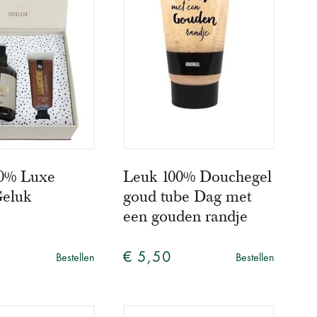
0% Luxe
Leuk 100% Douchegel
Geluk
goud tube Dag met
een gouden randje
5
€ 5,50
Bestellen
Bestellen