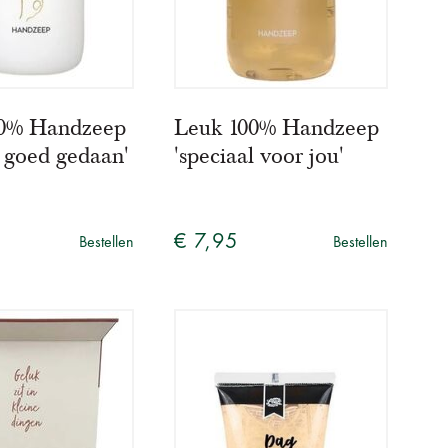
00% Handzeep
Leuk 100% Handzeep
, goed gedaan'
'speciaal voor jou'
€ 7,95
Bestellen
Bestellen