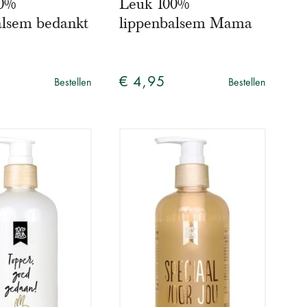
00%
Leuk 100%
alsem bedankt
lippenbalsem Mama
€ 4,95
Bestellen
Bestellen