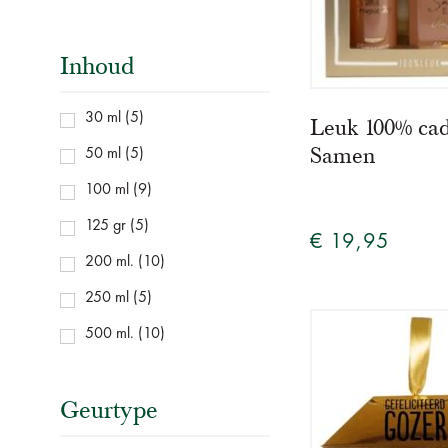
Inhoud
30 ml
(5)
Leuk 100% cad
Samen
50 ml
(5)
100 ml
(9)
125 gr
(5)
€ 19,95
200 ml.
(10)
250 ml
(5)
500 ml.
(10)
Geurtype