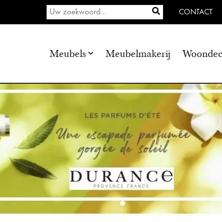
CONTACT
Meubels
Meubelmakerij
Woondec