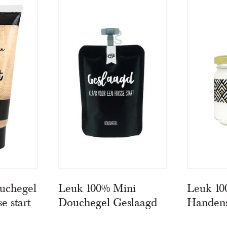
uchegel
Leuk 100% Mini
Leuk 1
e start
Douchegel Geslaagd
Handen