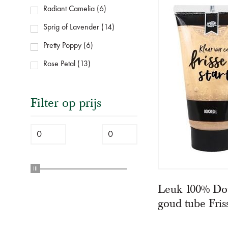
Radiant Camelia
(6)
Sprig of Lavender
(14)
Pretty Poppy
(6)
Rose Petal
(13)
Filter op prijs
Leuk 100% Do
goud tube Friss