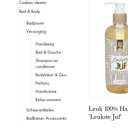
Cadeau ideeën
Bad & Body
Badjassen
Verzorging
Handzeep
Bad & Douche
Shampoo en
conditioner
Bodylotion & Deo
Parfums
Handcrème
Relax-moment
Leuk 100% Ha
Scheerartikelen
'Leukste Juf'
Badkamer Accessoires