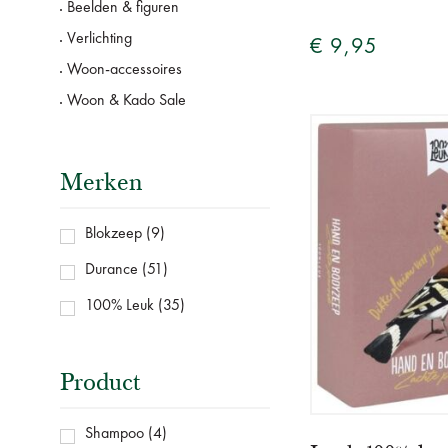
Beelden & figuren
Verlichting
€ 9,95
Woon-accessoires
Woon & Kado Sale
Merken
Blokzeep
(9)
Durance
(51)
100% Leuk
(35)
Product
Shampoo
(4)