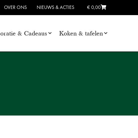
OVER ONS
NIEUWS & ACTIES
€ 0,00
oratie & Cadeaus
Koken & tafelen
j