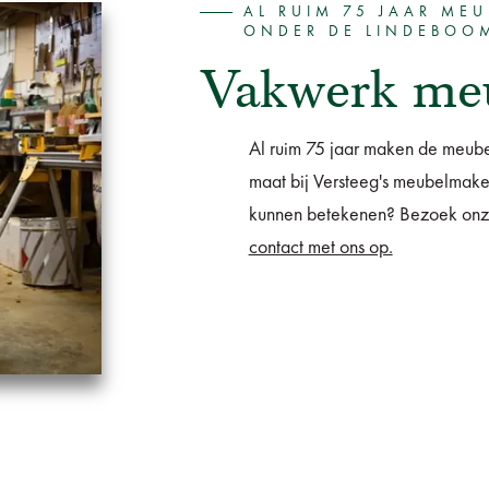
AL RUIM 75 JAAR MEU
ONDER DE LINDEBOO
Vakwerk meu
Al ruim 75 jaar maken de meub
maat bij Versteeg's meubelmake
kunnen betekenen? Bezoek onze 
contact met ons op.