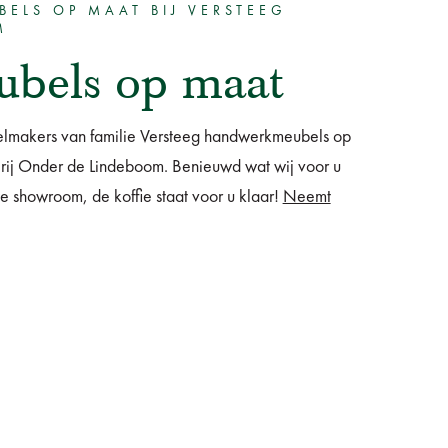
BELS OP MAAT BIJ VERSTEEG
M
bels op maat
elmakers van familie Versteeg handwerkmeubels op
rij Onder de Lindeboom. Benieuwd wat wij voor u
showroom, de koffie staat voor u klaar!
Neemt