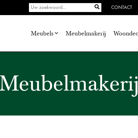
CONTACT
Meubels
Meubelmakerij
Woondec
Meubelmakeri