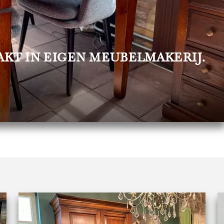
KT IN EIGEN MEUBELMAKERIJ.