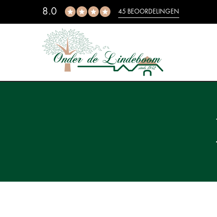
8.0
45 BEOORDELINGEN