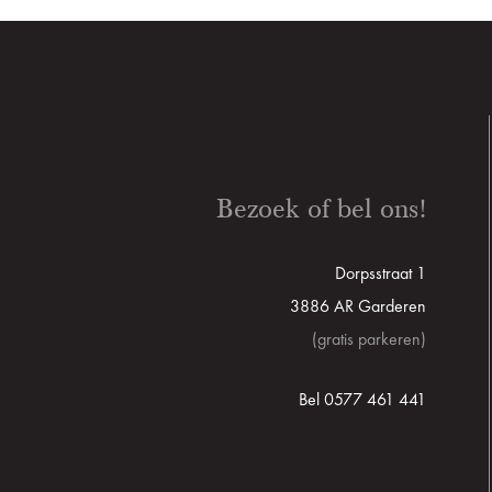
Bezoek of bel ons!
Dorpsstraat 1
3886 AR Garderen
(gratis parkeren)
Bel 0577 461 441