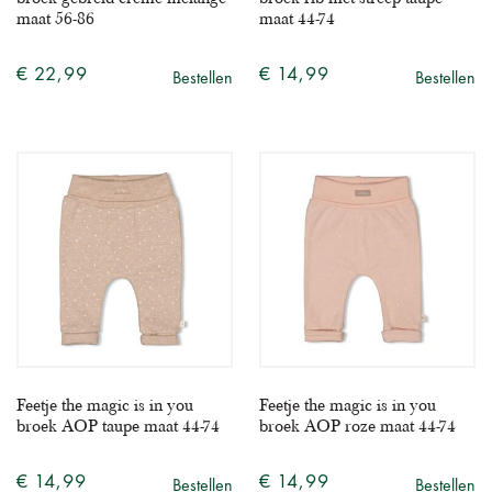
maat 56-86
maat 44-74
€ 22,99
€ 14,99
Bestellen
Bestellen
Feetje the magic is in you
Feetje the magic is in you
broek AOP taupe maat 44-74
broek AOP roze maat 44-74
€ 14,99
€ 14,99
Bestellen
Bestellen