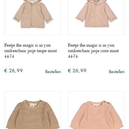
Feetje the magic is in you
Feetje the magic is in you
omkeerbaar jasje taupe maat
omkeerbaar jasje roze maat
44-74
44-74
€ 26,99
€ 26,99
Bestellen
Bestellen