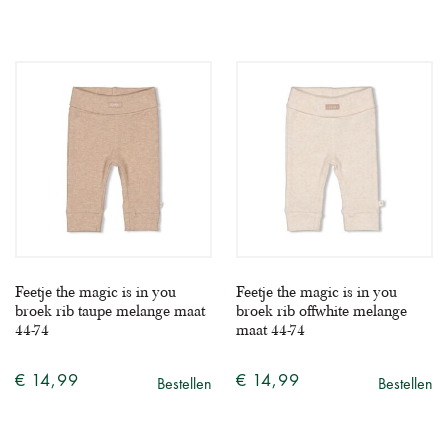
Feetje the magic is in you
Feetje the magic is in you
broek rib taupe melange maat
broek rib offwhite melange
44-74
maat 44-74
€ 14,99
€ 14,99
Bestellen
Bestellen