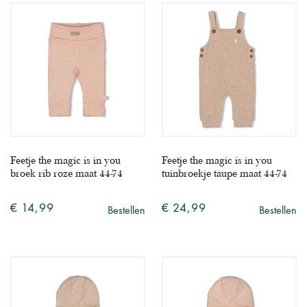
Feetje the magic is in you
Feetje the magic is in you
broek rib roze maat 44-74
tuinbroekje taupe maat 44-74
€ 14,99
€ 24,99
Bestellen
Bestellen