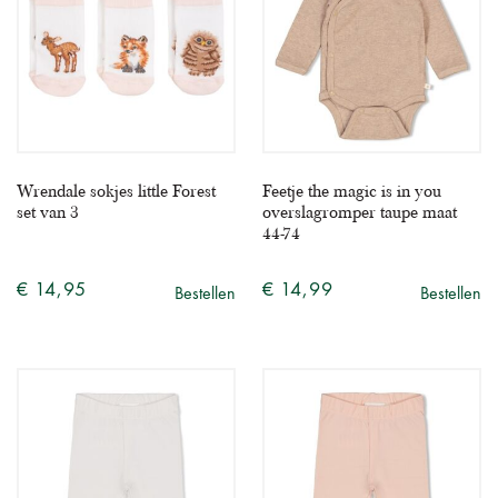
Wrendale sokjes little Forest
Feetje the magic is in you
set van 3
overslagromper taupe maat
44-74
€ 14,95
€ 14,99
Bestellen
Bestellen