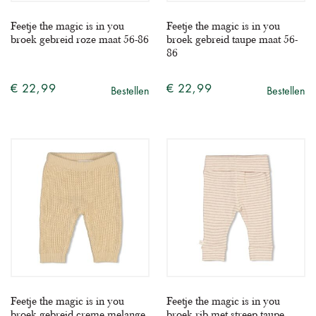
Feetje the magic is in you
Feetje the magic is in you
broek gebreid roze maat 56-86
broek gebreid taupe maat 56-
86
€ 22,99
€ 22,99
Bestellen
Bestellen
Feetje the magic is in you
Feetje the magic is in you
broek gebreid creme melange
broek rib met streep taupe