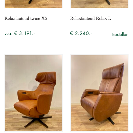
Relaxfauteuil twice XS
Relaxfauteuil Relax L
v.a. € 3.191.-
€ 2.240.-
Bestellen