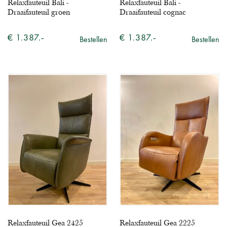
Relaxfauteuil Bali -
Relaxfauteuil Bali -
Draaifauteuil groen
Draaifauteuil cognac
€ 1.387.-
€ 1.387.-
Bestellen
Bestellen
Relaxfauteuil Gea 2425
Relaxfauteuil Gea 2225