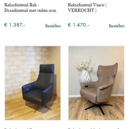
Relaxfauteuil Bali -
Relaxfauteuil Vinco (
Draaifauteuil met stalen arm.
VERKOCHT )
€ 1.387.-
€ 1.470.-
Bestellen
Bestellen