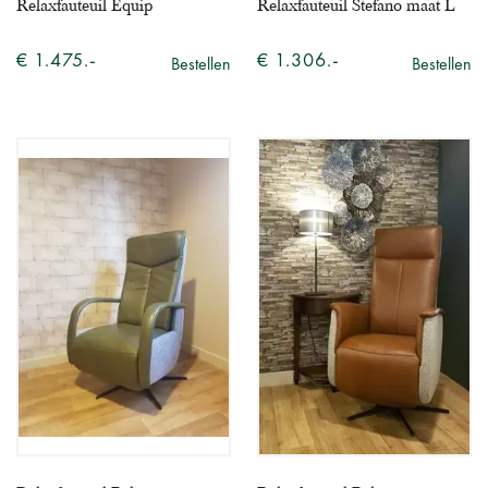
Relaxfauteuil Equip
Relaxfauteuil Stefano maat L
€ 1.475.-
€ 1.306.-
Bestellen
Bestellen