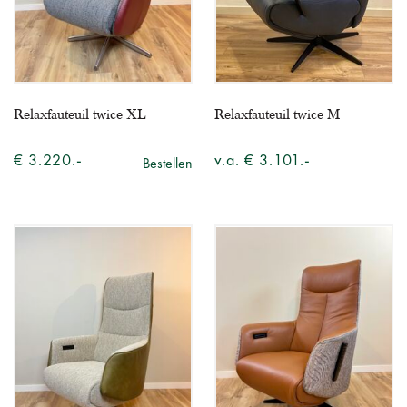
Relaxfauteuil twice XL
Relaxfauteuil twice M
€ 3.220.-
v.a. € 3.101.-
Bestellen