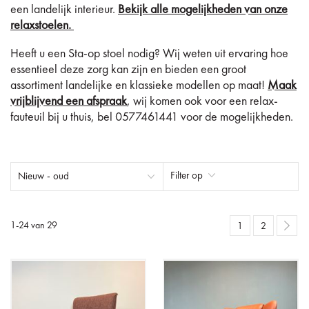
een landelijk interieur.
Bekijk alle mogelijkheden van onze
relaxstoelen.
Heeft u een Sta-op stoel nodig? Wij weten uit ervaring hoe
essentieel deze zorg kan zijn en bieden een groot
assortiment landelijke en klassieke modellen op maat!
Maak
vrijblijvend
een afspraak
, wij komen ook voor een relax-
fauteuil bij u thuis, bel 0577461441 voor de mogelijkheden.
Filter op
1
-
24
van
29
1
2