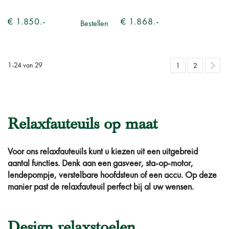
€ 1.850.-
€ 1.868.-
Bestellen
1
-
24
van
29
1
2
Relaxfauteuils op maat
Voor ons relaxfauteuils kunt u kiezen uit een uitgebreid
aantal functies. Denk aan een gasveer, sta-op-motor,
lendepompje, verstelbare hoofdsteun of een accu. Op deze
manier past de relaxfauteuil perfect bij al uw wensen.
Design relaxstoelen