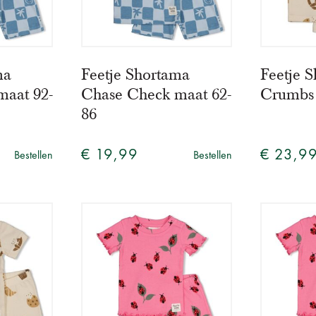
ma
Feetje Shortama
Feetje 
maat 92-
Chase Check maat 62-
Crumbs 
86
€ 19,99
€ 23,9
Bestellen
Bestellen