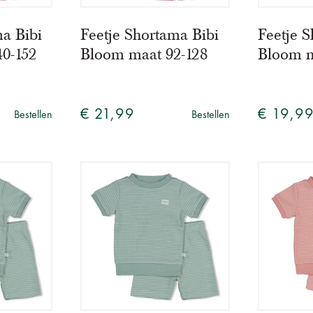
ma Bibi
Feetje Shortama Bibi
Feetje S
0-152
Bloom maat 92-128
Bloom m
€ 21,99
€ 19,9
Bestellen
Bestellen