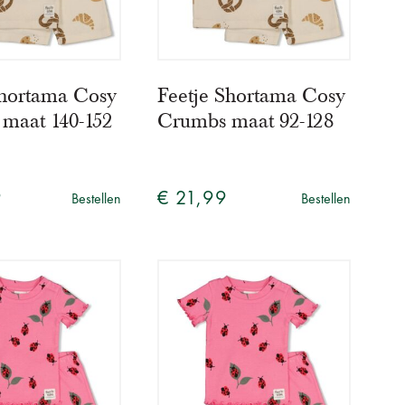
Shortama Cosy
Feetje Shortama Cosy
maat 140-152
Crumbs maat 92-128
9
€ 21,99
Bestellen
Bestellen