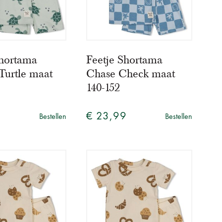
Shortama
Feetje Shortama
urtle maat
Chase Check maat
140-152
9
€ 23,99
Bestellen
Bestellen