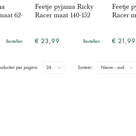
ma
Feetje pyjama Ricky
Feetje 
maat 62-
Racer maat 140-152
Racer m
€ 23,99
€ 21,99
Bestellen
Bestellen
roducten per pagina:
Sorteer: