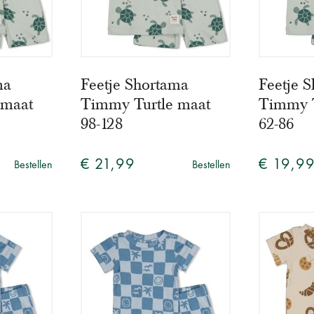
ma
Feetje Shortama
Feetje 
 maat
Timmy Turtle maat
Timmy T
98-128
62-86
€ 21,99
€ 19,9
Bestellen
Bestellen