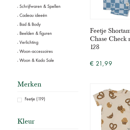
Schrijfwaren & Spellen
Cadeau ideeën
Bad & Body
Feetje Shorta
Beelden & figuren
Chase Check 
Verlichting
128
Woon-accessoires
Woon & Kado Sale
€ 21,99
Merken
Feetje
(119)
Kleur