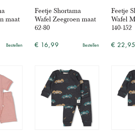
ma
Feetje Shortama
Feetje 
en maat
Wafel Zeegroen maat
Wafel M
62-80
140-152
€ 16,99
€ 22,9
Bestellen
Bestellen