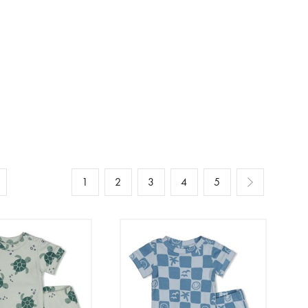
1
2
3
4
5