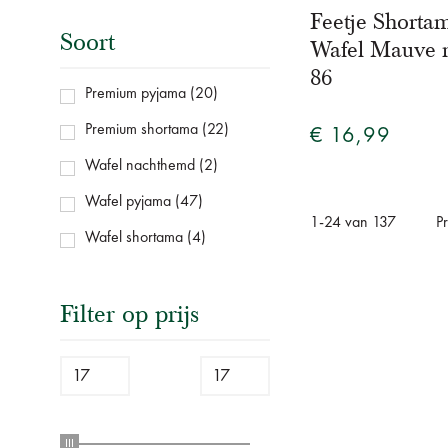
Feetje Shorta
Soort
Wafel Mauve 
86
Premium pyjama
(20)
Premium shortama
(22)
€ 16,99
Wafel nachthemd
(2)
Wafel pyjama
(47)
1
-
24
van
137
P
Wafel shortama
(4)
Filter op prijs