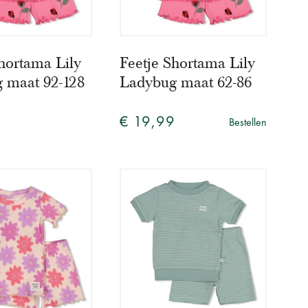
hortama Lily
Feetje Shortama Lily
 maat 92-128
Ladybug maat 62-86
€ 19,99
Bestellen