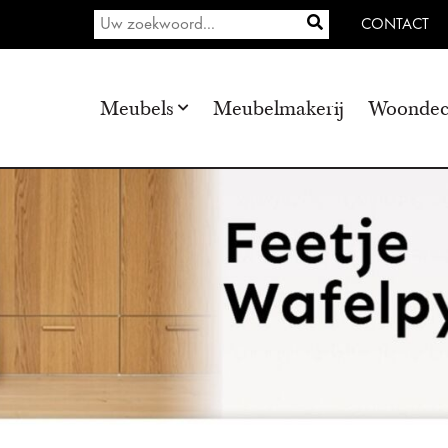
CONTACT
Meubels
Meubelmakerij
Woondec