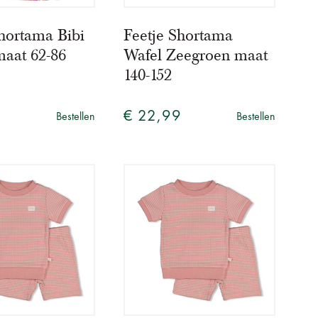
hortama Bibi
Feetje Shortama
aat 62-86
Wafel Zeegroen maat
140-152
9
€ 22,99
Bestellen
Bestellen