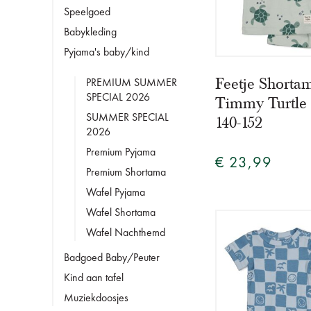
Speelgoed
Babykleding
Pyjama's baby/kind
Feetje Shorta
PREMIUM SUMMER
SPECIAL 2026
Timmy Turtle
SUMMER SPECIAL
140-152
2026
Premium Pyjama
€ 23,99
Premium Shortama
Wafel Pyjama
Wafel Shortama
Wafel Nachthemd
Badgoed Baby/Peuter
Kind aan tafel
Muziekdoosjes