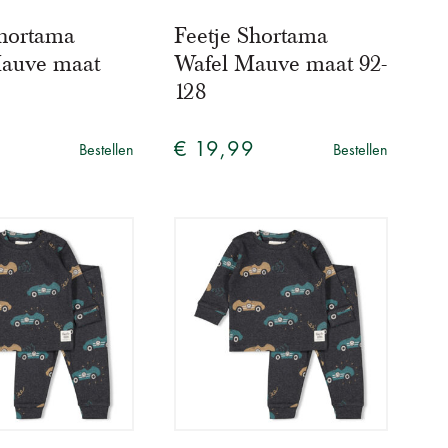
Shortama
Feetje Shortama
auve maat
Wafel Mauve maat 92-
128
5
€ 19,99
Bestellen
Bestellen