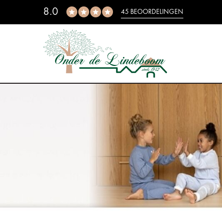
8.0
45 BEOORDELINGEN