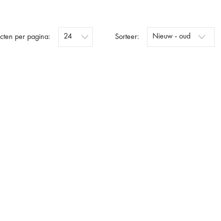
cten per pagina:
Sorteer: