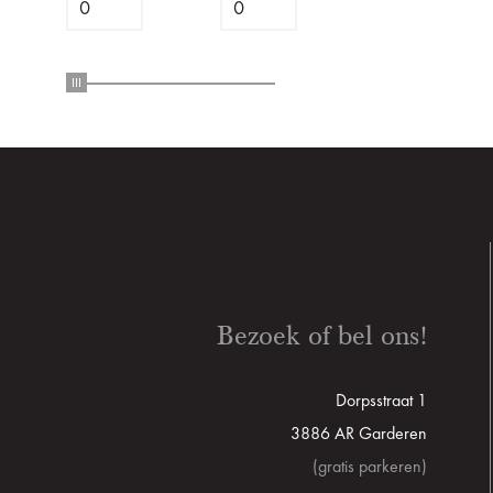
Bezoek of bel ons!
Dorpsstraat 1
3886 AR Garderen
(gratis parkeren)