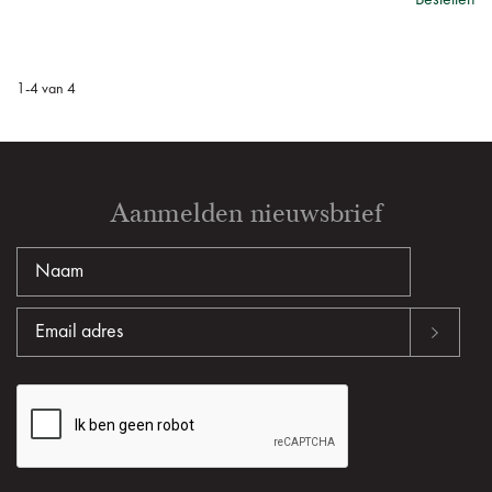
Bestellen
1
-
4
van
4
Aanmelden nieuwsbrief