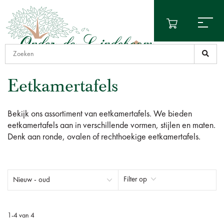
Eetkamertafels
Bekijk ons assortiment van eetkamertafels. We bieden
eetkamertafels aan in verschillende vormen, stijlen en maten.
Denk aan ronde, ovalen of rechthoekige eetkamertafels.
Filter op
1
-
4
van
4