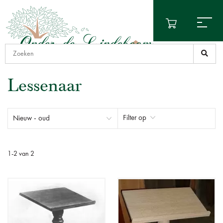
Lessenaar
Filter op
1
-
2
van
2