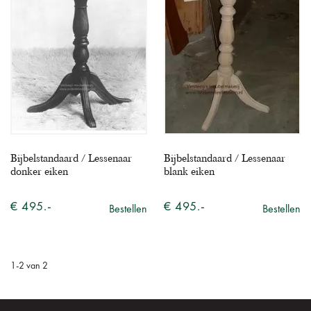
Bijbelstandaard / Lessenaar
Bijbelstandaard / Lessenaar
donker eiken
blank eiken
€ 495.-
€ 495.-
Bestellen
Bestellen
1
-
2
van
2