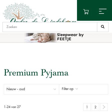
Premium Pyjama
Filter op
1
-
24
van
27
1
2