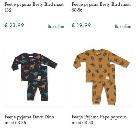
Feetje pyjama Besty Bird maat
Feetje pyjama Besty Bird maat
152
68-86
€ 23,99
€ 19,99
Bestellen
Bestellen
Feetje pyjama Davy Dino
Feetje Pyjama Pepe popcorn
maat 68-86
maat 68-80