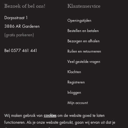
Bezoek of bel ons!
Klantenservice
Dorpsstraat 1
Openingstijden
3886 AR Garderen
Bestellen en betalen
(gratis parkeren)
Bezorgen en afhalen
Bel 0577 461 441
Ruilen en retourneren
Veel gestelde vragen
Klachten
Registreren
Inloggen
Mijn account
Wij maken gebruik van
cookies
om de website goed te laten
functioneren. Als je onze website gebruikt, gaan wij ervan uit dat je