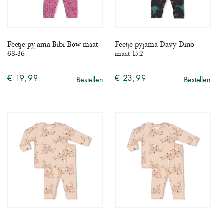
Feetje pyjama Bibi Bow maat
Feetje pyjama Davy Dino
68-86
maat 152
€ 19,99
€ 23,99
Bestellen
Bestellen