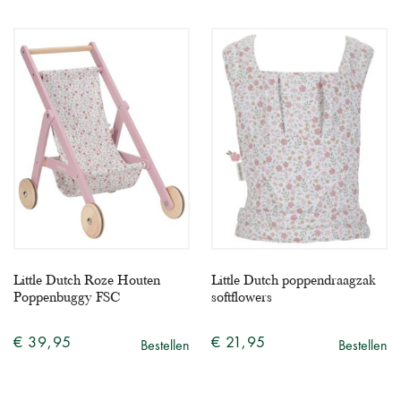
Little Dutch Roze Houten
Little Dutch poppendraagzak
Poppenbuggy FSC
softflowers
€ 39,95
€ 21,95
Bestellen
Bestellen