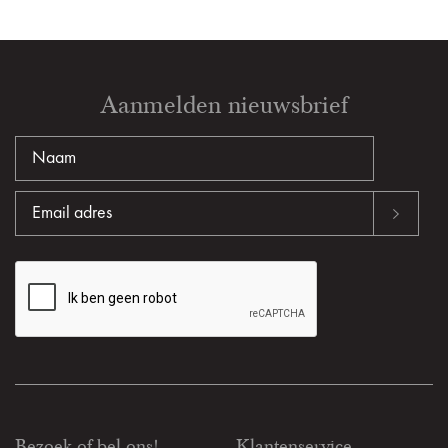
Aanmelden nieuwsbrief
Bezoek of bel ons!
Klantenservice