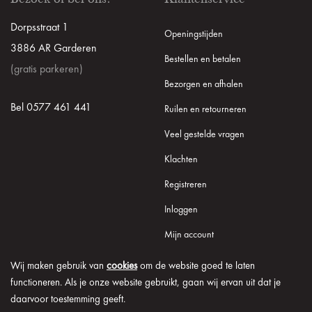
Dorpsstraat 1
Openingstijden
3886 AR Garderen
Bestellen en betalen
(gratis parkeren)
Bezorgen en afhalen
Bel 0577 461 441
Ruilen en retourneren
Veel gestelde vragen
Klachten
Registreren
Inloggen
Mijn account
Wij maken gebruik van
cookies
om de website goed te laten
functioneren. Als je onze website gebruikt, gaan wij ervan uit dat je
daarvoor toestemming geeft.
© 2026 Onder de Lindeboom
Algemene voorwaarden
Disclaimer