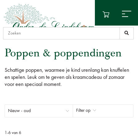
Poppen & poppendingen
Schattige poppen, waarmee je kind urenlang kan knuffelen
en spelen. Leuk om te geven als kraamcadeau of zomaar
voor een speciaal moment.
Filter op
1
-
6
van
6