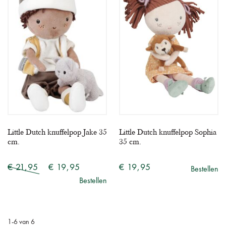
Little Dutch knuffelpop Jake 35
Little Dutch knuffelpop Sophia
cm.
35 cm.
€ 21,95
€ 19,95
€ 19,95
Bestellen
Bestellen
1
-
6
van
6