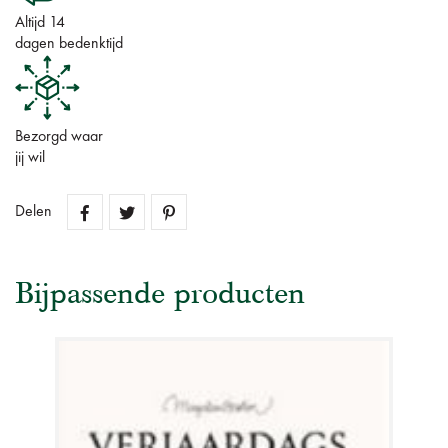
Altijd 14
dagen bedenktijd
Bezorgd waar
jij wil
Delen
Bijpassende producten