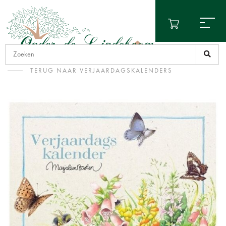
TERUG NAAR VERJAARDAGSKALENDERS