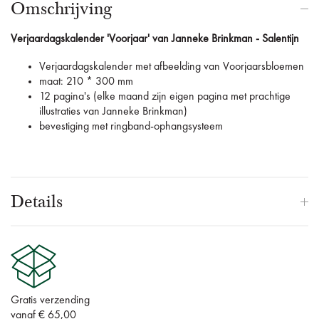
Omschrijving
Verjaardagskalender 'Voorjaar' van Janneke Brinkman - Salentijn
Verjaardagskalender met afbeelding van Voorjaarsbloemen
maat: 210 * 300 mm
12 pagina's (elke maand zijn eigen pagina met prachtige
illustraties van Janneke Brinkman)
bevestiging met ringband-ophangsysteem
Details
Gratis verzending
vanaf € 65,00