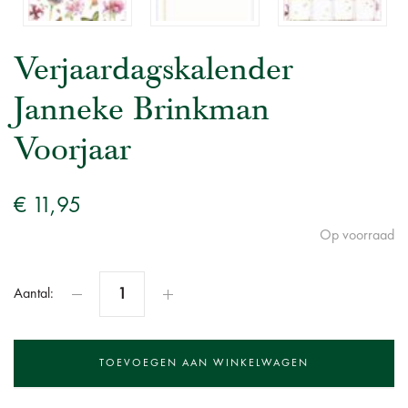
Verjaardagskalender
Janneke Brinkman
Voorjaar
€ 11,95
Op voorraad
Aantal: