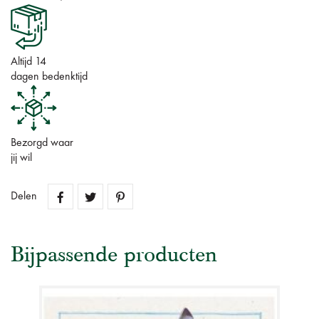
Altijd 14
dagen bedenktijd
Bezorgd waar
jij wil
Delen
Bijpassende producten