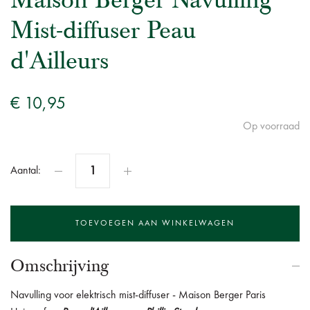
Maison Berger Navulling
Mist-diffuser Peau
d'Ailleurs
€ 10,95
Op voorraad
Aantal:
Omschrijving
Navulling voor elektrisch mist-diffuser - Maison Berger Paris