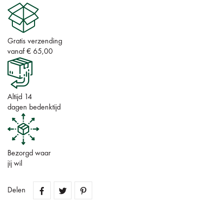
Gratis verzending
vanaf € 65,00
Altijd 14
dagen bedenktijd
Bezorgd waar
jij wil
Delen