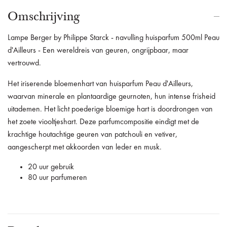
Omschrijving
Lampe Berger by Philippe Starck - navulling huisparfum 500ml Peau
d'Ailleurs - Een wereldreis van geuren, ongrijpbaar, maar
vertrouwd.
Het iriserende bloemenhart van huisparfum Peau d'Ailleurs,
waarvan minerale en plantaardige geurnoten, hun intense frisheid
uitademen. Het licht poederige bloemige hart is doordrongen van
het zoete viooltjeshart. Deze parfumcompositie eindigt met de
krachtige houtachtige geuren van patchouli en vetiver,
aangescherpt met akkoorden van leder en musk.
20 uur gebruik
80 uur parfumeren