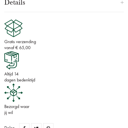
Details
Gratis verzending
vanaf € 65,00
Altijd 14
dagen bedenktijd
Bezorgd waar
jij wil