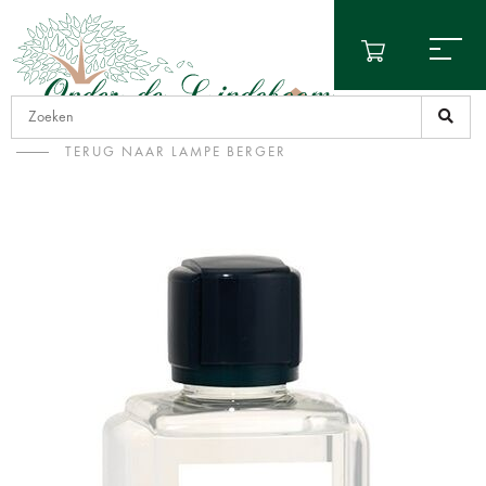
TERUG NAAR LAMPE BERGER