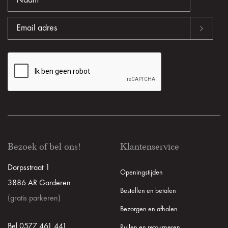
Bezoek of bel ons!
Klantenservice
Dorpsstraat 1
Openingstijden
3886 AR Garderen
Bestellen en betalen
(gratis parkeren)
Bezorgen en afhalen
Bel 0577 461 441
Ruilen en retourneren