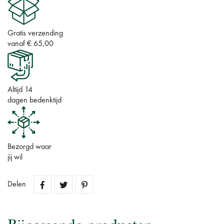
Gratis verzending
vanaf € 65,00
Altijd 14
dagen bedenktijd
Bezorgd waar
jij wil
Delen