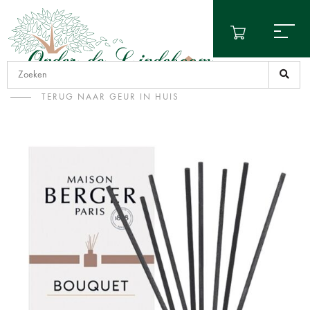
TERUG NAAR GEUR IN HUIS