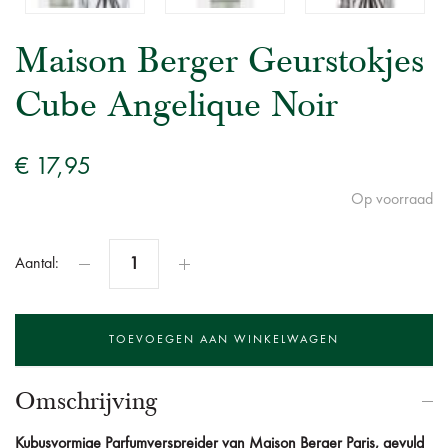
Maison Berger Geurstokjes
Cube Angelique Noir
€ 17,95
Op voorraad
Aantal:
Omschrijving
Kubusvormige Parfumverspreider van Maison Berger Paris, gevuld