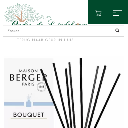
TERUG NAAR GEUR IN HUIS