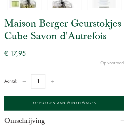
Maison Berger Geurstokjes
Cube Savon d'Autrefois
€ 17,95
Op voorraad
Aantal:
Omschrijving