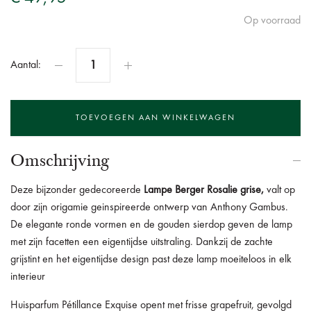
Op voorraad
Aantal:
Omschrijving
Deze bijzonder gedecoreerde
Lampe Berger Rosalie grise,
valt op
door zijn origamie geinspireerde ontwerp van Anthony Gambus.
De elegante ronde vormen en de gouden sierdop geven de lamp
met zijn facetten een eigentijdse uitstraling. Dankzij de zachte
grijstint en het eigentijdse design past deze lamp moeiteloos in elk
interieur
Huisparfum Pétillance Exquise opent met frisse grapefruit, gevolgd