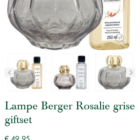
Lampe Berger Rosalie grise
giftset
€ 49,95