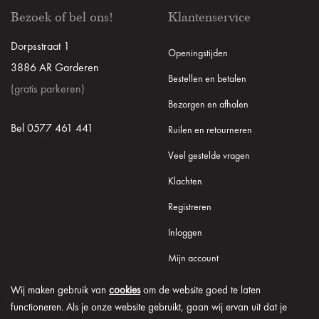
Bezoek of bel ons!
Klantenservice
Dorpsstraat 1
Openingstijden
3886 AR Garderen
Bestellen en betalen
(gratis parkeren)
Bezorgen en afhalen
Bel 0577 461 441
Ruilen en retourneren
Veel gestelde vragen
Klachten
Registreren
Inloggen
Mijn account
Wij maken gebruik van
cookies
om de website goed te laten
functioneren. Als je onze website gebruikt, gaan wij ervan uit dat je