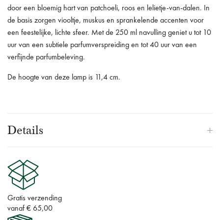
door een bloemig hart van patchoeli, roos en lelietje-van-dalen. In
de basis zorgen viooltje, muskus en sprankelende accenten voor
een feestelijke, lichte sfeer. Met de 250 ml navulling geniet u tot 10
uur van een subtiele parfumverspreiding en tot 40 uur van een
verfijnde parfumbeleving.
De hoogte van deze lamp is 11,4 cm.
Details
Gratis verzending
vanaf € 65,00