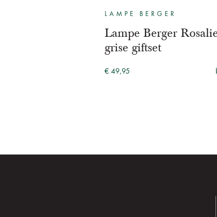
LAMPE BERGER
Lampe Berger Rosali
grise giftset
€ 49,95