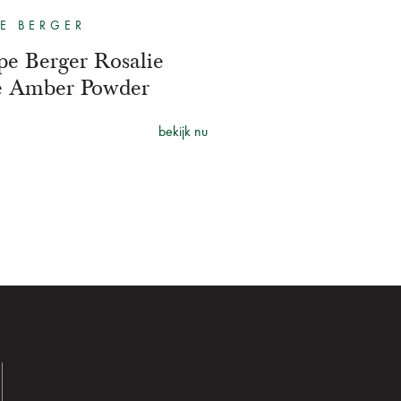
E BERGER
e Berger Rosalie
e Amber Powder
bekijk nu