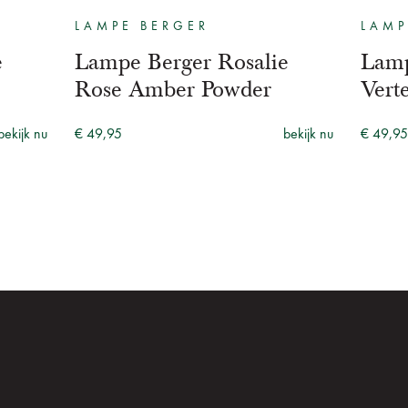
LAMPE BERGER
LAMP
e
Lampe Berger Rosalie
Lamp
Rose Amber Powder
Vert
bekijk nu
€ 49,95
bekijk nu
€ 49,95