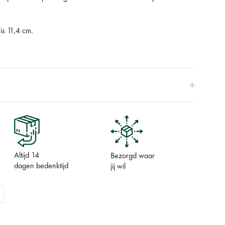
is 11,4 cm.
Altijd 14
Bezorgd waar
dagen bedenktijd
jij wil