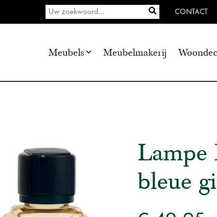
CONTACT
Meubels
Meubelmakerij
Woondec
Lampe B
bleue gi