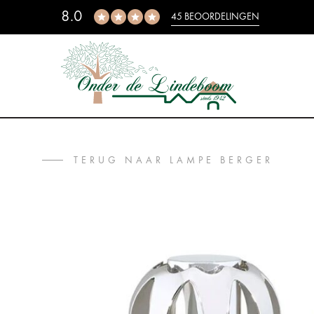
8.0
45 BEOORDELINGEN
TERUG NAAR LAMPE BERGER