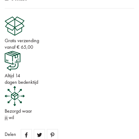
Gratis verzending
vanaf € 65,00
Altijd 14
dagen bedenktijd
Bezorgd waar
jij wil
Delen