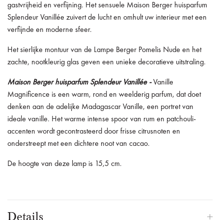
gastvrijheid en verfijning. Het sensuele Maison Berger huisparfum
Splendeur Vanillée zuivert de lucht en omhult uw interieur met een
verfijnde en moderne sfeer.
Het sierlijke montuur van de Lampe Berger Pomelis Nude en het
zachte, nootkleurig glas geven een unieke decoratieve uitstraling.
Maison Berger huisparfum Splendeur Vanillée -
Vanille
Magnificence
is een warm, rond en weelderig parfum, dat doet
denken aan de adelijke Madagascar Vanille, een portret van
ideale vanille. Het warme intense spoor van rum en patchouli-
accenten wordt gecontrasteerd door frisse citrusnoten en
onderstreept met een dichtere noot van cacao.
De hoogte van deze lamp is 15,5 cm.
Details