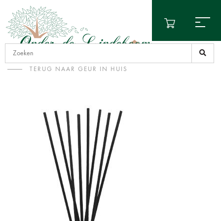
TERUG NAAR GEUR IN HUIS