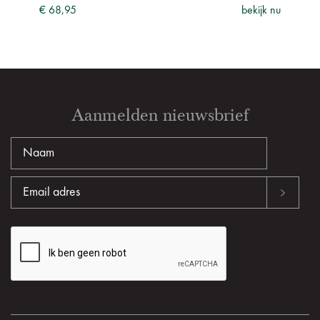
ijk nu
€ 68,95
bekijk nu
€ 68
Aanmelden nieuwsbrief