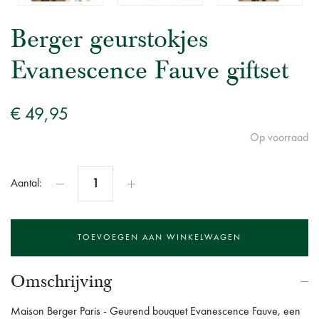
Berger geurstokjes
Evanescence Fauve giftset
€ 49,95
Op voorraad
Aantal:
Omschrijving
Maison Berger Paris - Geurend bouquet Evanescence Fauve, een