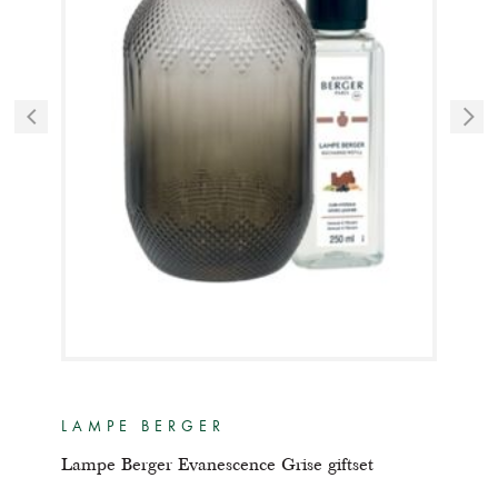
LAMPE BERGER
LA
Lampe Berger Evanescence Grise giftset
Lamp