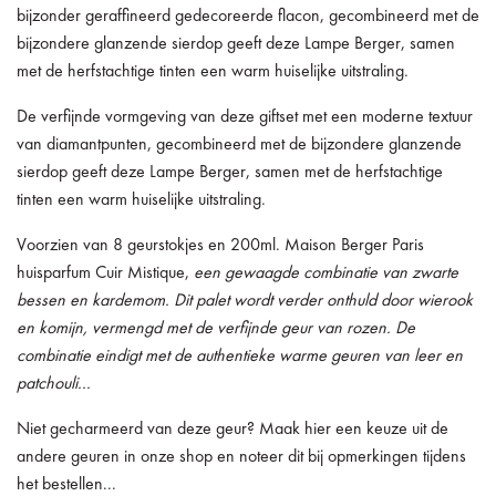
bijzonder geraffineerd gedecoreerde flacon, gecombineerd met de
bijzondere glanzende sierdop geeft deze Lampe Berger, samen
met de herfstachtige tinten een warm huiselijke uitstraling.
De verfijnde vormgeving van deze giftset met een moderne textuur
van diamantpunten, gecombineerd met de bijzondere glanzende
sierdop geeft deze Lampe Berger, samen met de herfstachtige
tinten een warm huiselijke uitstraling.
Voorzien van 8 geurstokjes en 200ml. Maison Berger Paris
huisparfum Cuir Mistique,
een gewaagde combinatie van zwarte
bessen en kardemom. Dit palet wordt verder onthuld door wierook
en komijn, vermengd met de verfijnde geur van rozen. De
combinatie eindigt met de authentieke warme geuren van leer en
patchouli...
Niet gecharmeerd van deze geur? Maak hier een keuze uit de
andere geuren in onze shop en noteer dit bij opmerkingen tijdens
het bestellen...