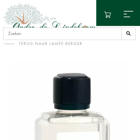
TERUG NAAR LAMPE BERGER