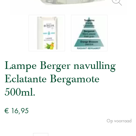
Lampe Berger navulling
Eclatante Bergamote
500ml.
€ 16,95
Op voorraad