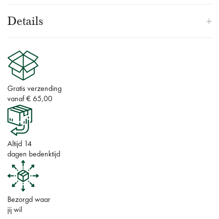
Details
Gratis verzending
vanaf € 65,00
Altijd 14
dagen bedenktijd
Bezorgd waar
jij wil