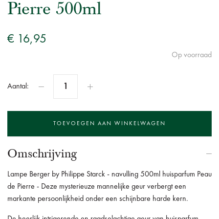
Pierre 500ml
€ 16,95
Op voorraad
Aantal:
Omschrijving
Lampe Berger by Philippe Starck - navulling 500ml huisparfum Peau
de Pierre - Deze mysterieuze mannelijke geur verbergt een
markante persoonlijkheid onder een schijnbare harde kern.