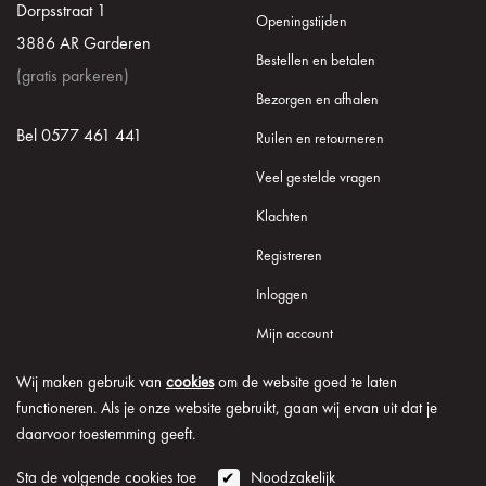
Dorpsstraat 1
Openingstijden
3886 AR Garderen
Bestellen en betalen
(gratis parkeren)
Bezorgen en afhalen
Bel 0577 461 441
Ruilen en retourneren
Veel gestelde vragen
Klachten
Registreren
Inloggen
Mijn account
Wij maken gebruik van
cookies
om de website goed te laten
functioneren. Als je onze website gebruikt, gaan wij ervan uit dat je
daarvoor toestemming geeft.
© 2026 Onder de Lindeboom
Algemene voorwaarden
Disclaimer
Privacy verklaring
Cookie informatie
Sta de volgende cookies toe
Noodzakelijk