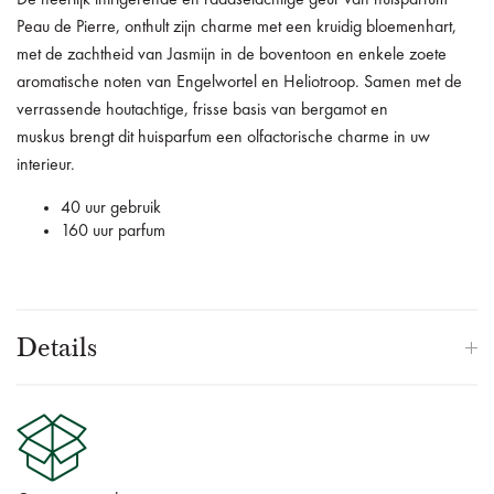
De heerlijk intrigerende en raadselachtige geur van huisparfum
Peau de Pierre, onthult zijn charme met een kruidig bloemenhart,
met de zachtheid van Jasmijn in de boventoon en enkele zoete
aromatische noten van Engelwortel en Heliotroop. Samen met de
verrassende houtachtige, frisse basis van bergamot en
muskus brengt dit huisparfum een olfactorische charme in uw
interieur.
40 uur gebruik
160 uur parfum
Details