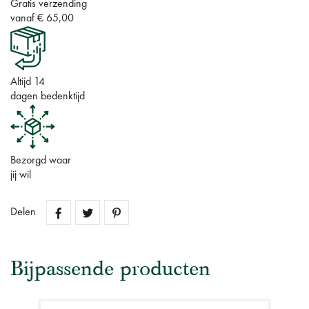
Gratis verzending
vanaf € 65,00
Altijd 14
dagen bedenktijd
Bezorgd waar
jij wil
Delen
Bijpassende producten