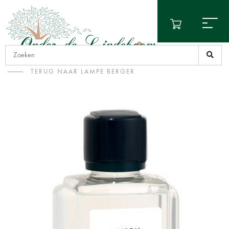
TERUG NAAR LAMPE BERGER