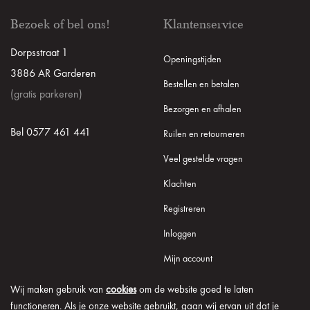
Bezoek of bel ons!
Klantenservice
Dorpsstraat 1
Openingstijden
3886 AR Garderen
Bestellen en betalen
(gratis parkeren)
Bezorgen en afhalen
Bel 0577 461 441
Ruilen en retourneren
Veel gestelde vragen
Klachten
Registreren
Inloggen
Mijn account
Wij maken gebruik van
cookies
om de website goed te laten
functioneren. Als je onze website gebruikt, gaan wij ervan uit dat je