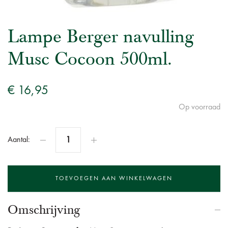
Lampe Berger navulling
Musc Cocoon 500ml.
€ 16,95
Op voorraad
Aantal:
Omschrijving