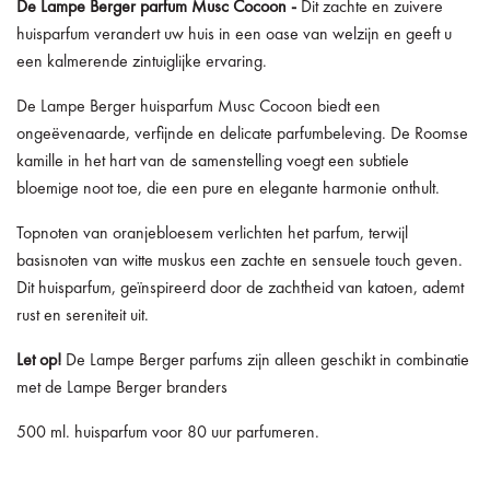
De
Lampe Berger parfum Musc Cocoon -
Dit zachte en zuivere
huisparfum verandert uw huis in een oase van welzijn en geeft u
een kalmerende zintuiglijke ervaring.
De Lampe Berger huisparfum Musc Cocoon biedt een
ongeëvenaarde, verfijnde en delicate parfumbeleving. De Roomse
kamille in het hart van de samenstelling voegt een subtiele
bloemige noot toe, die een pure en elegante harmonie onthult.
Topnoten van oranjebloesem verlichten het parfum, terwijl
basisnoten van witte muskus een zachte en sensuele touch geven.
Dit huisparfum, geïnspireerd door de zachtheid van katoen, ademt
rust en sereniteit uit.
Let op!
De Lampe Berger parfums zijn alleen geschikt in combinatie
met de Lampe Berger branders
500 ml. huisparfum voor 80 uur parfumeren.