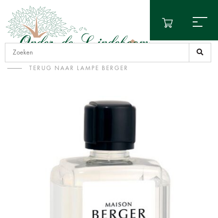
TERUG NAAR LAMPE BERGER