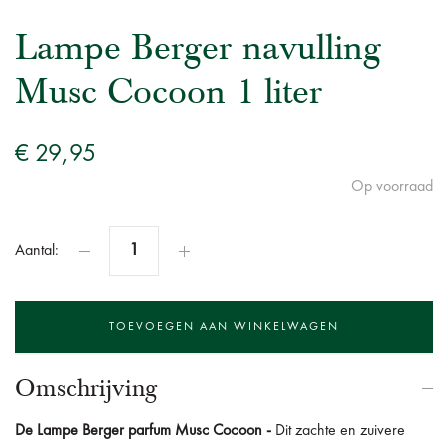
Lampe Berger navulling
Musc Cocoon 1 liter
€ 29,95
Op voorraad
Aantal:
Omschrijving
De
Lampe Berger parfum Musc Cocoon -
Dit zachte en zuivere