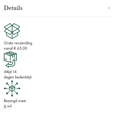
Details
Gratis verzending
vanaf € 65,00
Altijd 14
dagen bedenktijd
Bezorgd waar
jij wil