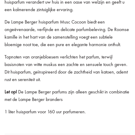
huisparfum verandert uw huis in een oase van welzijn en geeft u
een kalmerende zintuiglijke ervaring.
De Lampe Berger huisparfum Musc Cocoon biedt een
ongeëvenaarde, verfijnde en delicate parfumbeleving. De Roomse
kamille in het hart van de samenstelling voegt een subtiele
bloemige noot toe, die een pure en elegante harmonie onthult.
Topnoten van oranjebloesem verlichten het parfum, terwijl
basisnoten van witte muskus een zachte en sensuele touch geven.
Dit huisparfum, geïnspireerd door de zachtheid van katoen, ademt
rust en sereniteit uit.
Let op!
De Lampe Berger parfums zijn alleen geschikt in combinatie
met de Lampe Berger branders
1 liter huisparfum voor 160 uur parfumeren.