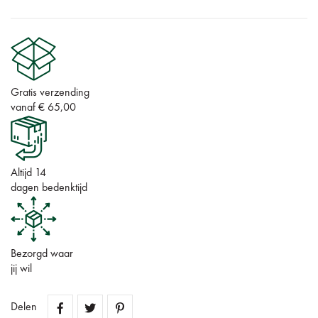
Gratis verzending
vanaf € 65,00
Altijd 14
dagen bedenktijd
Bezorgd waar
jij wil
Delen