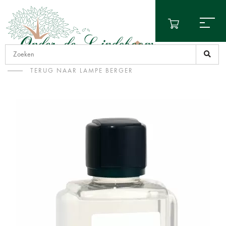
TERUG NAAR LAMPE BERGER