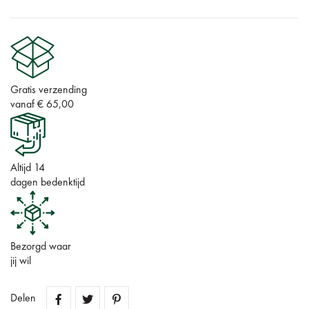
Gratis verzending
vanaf € 65,00
Altijd 14
dagen bedenktijd
Bezorgd waar
jij wil
Delen