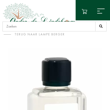
TERUG NAAR LAMPE BERGER