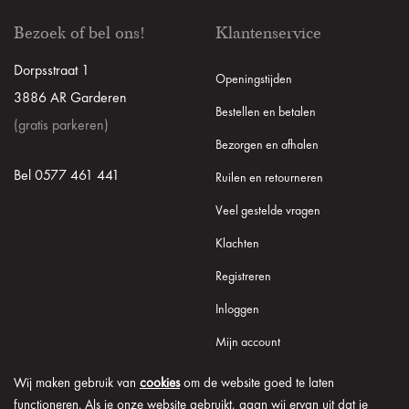
Bezoek of bel ons!
Klantenservice
Dorpsstraat 1
Openingstijden
3886 AR Garderen
Bestellen en betalen
(gratis parkeren)
Bezorgen en afhalen
Bel 0577 461 441
Ruilen en retourneren
Veel gestelde vragen
Klachten
Registreren
Inloggen
Mijn account
Wij maken gebruik van
cookies
om de website goed te laten
functioneren. Als je onze website gebruikt, gaan wij ervan uit dat je