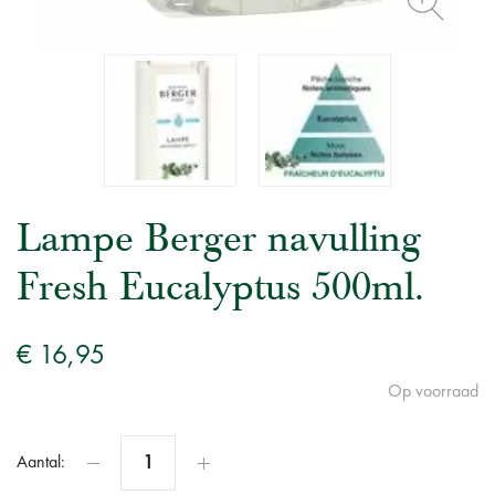
Lampe Berger navulling
Fresh Eucalyptus 500ml.
€ 16,95
Op voorraad
Aantal: