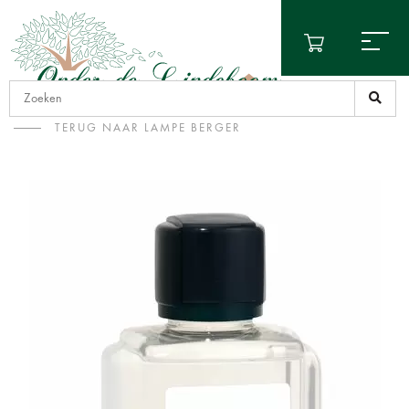
TERUG NAAR LAMPE BERGER