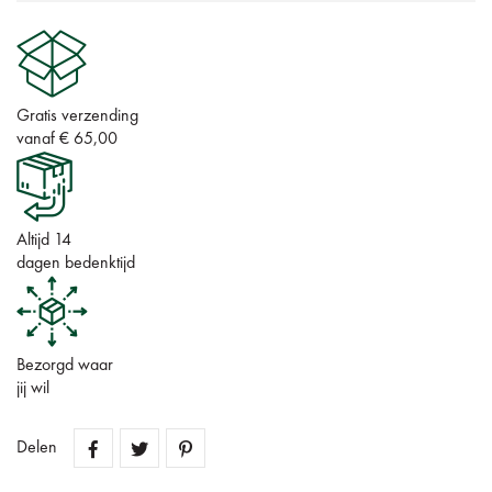
Gratis verzending
vanaf € 65,00
Altijd 14
dagen bedenktijd
Bezorgd waar
jij wil
Delen