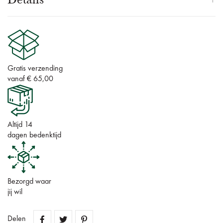
Gratis verzending
vanaf € 65,00
Altijd 14
dagen bedenktijd
Bezorgd waar
jij wil
Delen