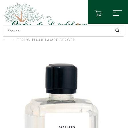
TERUG NAAR LAMPE BERGER