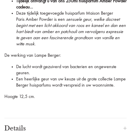
Tijdelijk ontvangt u van ons 250ml huisparfum Amber Powder
cadeau...
Deze tijdelijk toegevoegde huisparfum Maison Berger
Paris Amber Powder is een
sensuele geur, welke discreet
begint met een licht akkoord van roos en kaneel en dan een
hart biedt van amber en patchouli om vervolgens expressie
te geven aan een fascinerende grondtoon van vanille en
witte musk.
De werking van Lampe Berger:
De lucht wordt gezuiverd van bacterien en ongewenste
geuren.
Een heerlijke geur van uw keuze uit
de grote collectie Lampe
Berger huisparfums
wordt verspreid in uw woonruimte.
Hoogte 12,5 cm.
Details