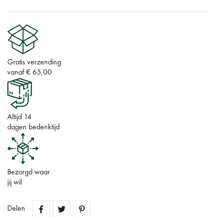
Gratis verzending
vanaf € 65,00
Altijd 14
dagen bedenktijd
Bezorgd waar
jij wil
Delen