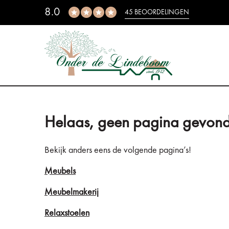
8.0
45 BEOORDELINGEN
Helaas, geen pagina gevond
Bekijk anders eens de volgende pagina’s!
Meubels
Meubelmakerij
Relaxstoelen