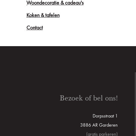
Woondecoratie & cadeau's
Koken & tafelen
Contact
Bezoek of bel ons!
Dorpsstraat 1
3886 AR Garderen
(gratis parkeren)