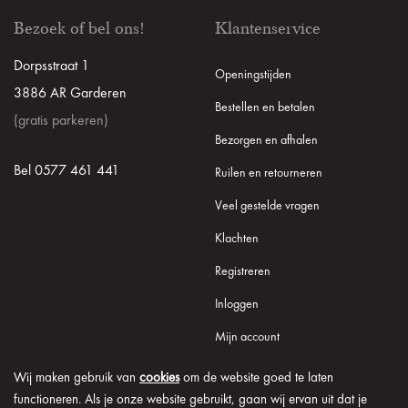
Bezoek of bel ons!
Klantenservice
Dorpsstraat 1
Openingstijden
3886 AR Garderen
Bestellen en betalen
(gratis parkeren)
Bezorgen en afhalen
Bel 0577 461 441
Ruilen en retourneren
Veel gestelde vragen
Klachten
Registreren
Inloggen
Mijn account
Wij maken gebruik van
cookies
om de website goed te laten
functioneren. Als je onze website gebruikt, gaan wij ervan uit dat je