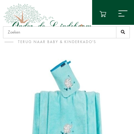
TERUG NAAR BABY & KINDERKADO'S