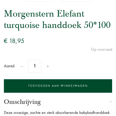
Morgenstern Elefant
turquoise handdoek 50*100
€ 18,95
Op voorraad
Aantal:
Omschrijving
Deze snoezige, zachte en sterk absorberende babybadhanddoek