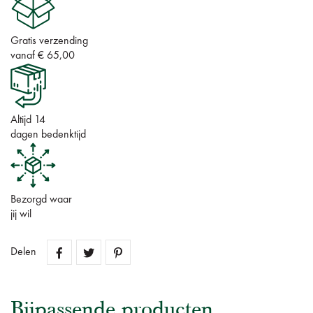
Gratis verzending
vanaf € 65,00
Altijd 14
dagen bedenktijd
Bezorgd waar
jij wil
Delen
Bijpassende producten